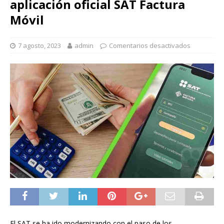
aplicación oficial SAT Factura
Móvil
7 agosto, 2023
admin
Comentarios desactivados
El SAT se ha ido modernizando con el paso de los