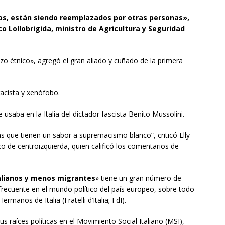
jos, están siendo reemplazados por otras personas»,
o Lollobrigida, ministro de Agricultura y Seguridad
zo étnico», agregó el gran aliado y cuñado de la primera
acista y xenófobo.
usaba en la Italia del dictador fascista Benito Mussolini.
s que tienen un sabor a supremacismo blanco”, criticó Elly
co de centroizquierda, quien calificó los comentarios de
alianos y menos migrantes
» tiene un gran número de
frecuente en el mundo político del país europeo, sobre todo
rmanos de Italia (Fratelli d’Italia; FdI).
 raíces políticas en el Movimiento Social Italiano (MSI),