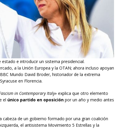
 estado e introducir un sistema presidencial.
mercado, a la Unión Europea y la OTAN; ahora incluso apoyan
a BBC Mundo David Broder, historiador de la extrema
 Syracuse en Florencia.
Fascism in Contemporary Italy»
explica que otro elemento
e el
único partido en oposición
por un año y medio antes
 la cabeza de un gobierno formado por una gran coalición
izquierda, el antisistema Movimiento 5 Estrellas y la