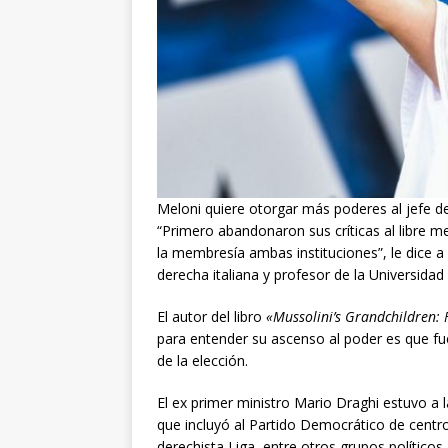
Meloni quiere otorgar más poderes al jefe de
“Primero abandonaron sus críticas al libre 
la membresía ambas instituciones”, le dice 
derecha italiana y profesor de la Universidad
El autor del libro
«Mussolini’s Grandchildren: 
para entender su ascenso al poder es que fu
de la elección.
El ex primer ministro Mario Draghi estuvo a
que incluyó al Partido Democrático de centro
derechista Liga, entre otros grupos políticos.