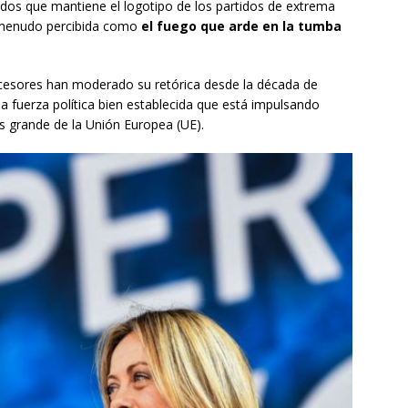
idos que mantiene el logotipo de los partidos de extrema
 a menudo percibida como
el fuego que arde en la tumba
ecesores han moderado su retórica desde la década de
na fuerza política bien establecida que está impulsando
s grande de la Unión Europea (UE).