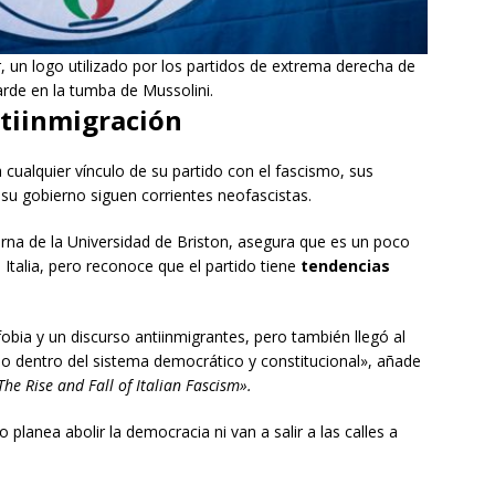
r, un logo utilizado por los partidos de extrema derecha de
arde en la tumba de Mussolini.
ntiinmigración
cualquier vínculo de su partido con el fascismo, sus
 su gobierno siguen corrientes neofascistas.
erna de la Universidad de Briston, asegura que es un poco
Italia, pero reconoce que el partido tiene
tendencias
ofobia y un discurso antiinmigrantes, pero también llegó al
 dentro del sistema democrático y constitucional», añade
he Rise and Fall of Italian Fascism».
planea abolir la democracia ni van a salir a las calles a