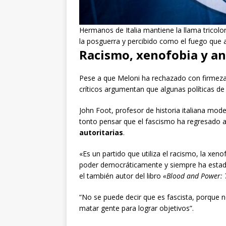
Hermanos de Italia mantiene la llama tricolo
la posguerra y percibido como el fuego que 
Racismo, xenofobia y a
Pese a que Meloni ha rechazado con firmeza 
críticos argumentan que algunas políticas de
John Foot, profesor de historia italiana mod
tonto pensar que el fascismo ha regresado a 
autoritarias
.
«Es un partido que utiliza el racismo, la xen
poder democráticamente y siempre ha estado
el también autor del libro
«Blood and Power: T
“No se puede decir que es fascista, porque no 
matar gente para lograr objetivos”.