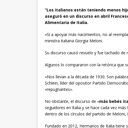
“Los italianos están teniendo menos hi
aseguró en un discurso en abril Francesc
Alimentaria de Italia.
«Sí a apoyar más nacimientos, no al reempla
ministra italiana Giorgia Meloni.
Su discurso causó revuelo y fue tachado de r
Algunos lo compararon con la retórica que se 
«Nos llevan a la década de 1930. Son palabra
Schlein, líder del opositor Partido Democráti
«repugnantes».
No obstante, el discurso de «
más bebés it
seguidores en Italia y se hace cada vez más 
dentro de los círculos del partido de Meloni, He
Fundado en 2012, Hermanos de Italia tiene sus