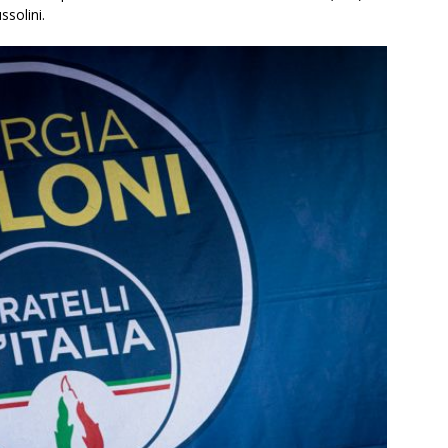
solini.