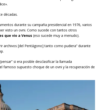
ice».
te décadas.
cumentos durante su campaña presidencial en 1976, varios
er visto un ovni. Como sucede con tantos otros
es que vio a Venus
(eso sucede muy a menudo).
abrir archivos [del Pentágono] tanto como pudiera” durante
mp.
ensar” si era posible desclasificar la llamada
el famoso supuesto choque de un ovni y la recuperación de