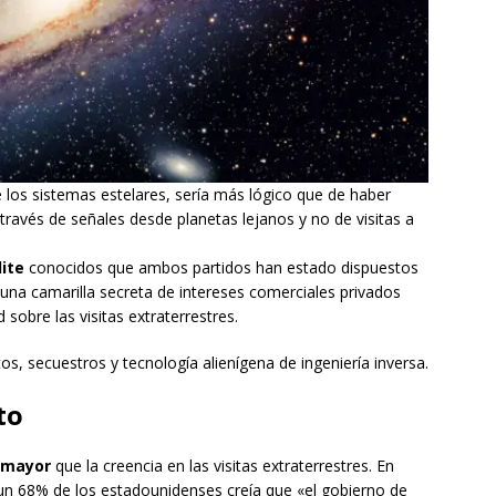
 los sistemas estelares, sería más lógico que de haber
través de señales desde planetas lejanos y no de visitas a
lite
conocidos que ambos partidos han estado dispuestos
 y una camarilla secreta de intereses comerciales privados
sobre las visitas extraterrestres.
s, secuestros y tecnología alienígena de ingeniería inversa.
to
o mayor
que la creencia en las visitas extraterrestres. En
un 68% de los estadounidenses creía que «el gobierno de