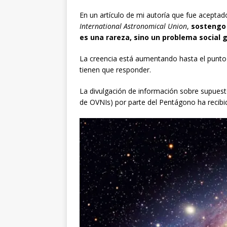
En un artículo de mi autoría que fue aceptado
International Astronomical Union
,
sostengo 
es una rareza, sino un problema social 
La creencia está aumentando hasta el punto d
tienen que responder.
La divulgación de información sobre supues
de OVNIs) por parte del Pentágono ha recibid