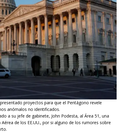
 presentado proyectos para que el Pentágono revele
os anómalos no identificados.
iado a su jefe de gabinete, John Podesta, al Área 51, una
a Aérea de los EE.UU., por si alguno de los rumores sobre
rto.