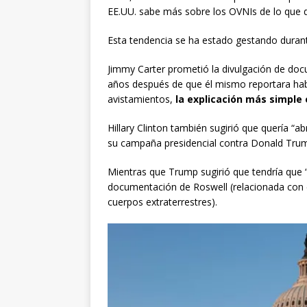
EE.UU. sabe más sobre los OVNIs de lo que d
Esta tendencia se ha estado gestando duran
Jimmy Carter prometió la divulgación de do
años después de que él mismo reportara hab
avistamientos,
la explicación más simple 
Hillary Clinton también sugirió que quería “
su campaña presidencial contra Donald Tru
Mientras que Trump sugirió que tendría que “p
documentación de Roswell (relacionada con 
cuerpos extraterrestres).