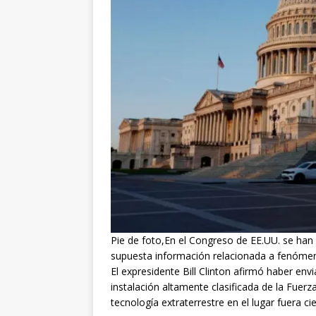
Pie de foto,En el Congreso de EE.UU. se han
supuesta información relacionada a fenómen
El expresidente Bill Clinton afirmó haber env
instalación altamente clasificada de la Fuerz
tecnología extraterrestre en el lugar fuera cie