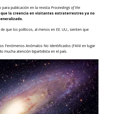
 para publicación en la revista
Proceedings of the
que la creencia en visitantes extraterrestres ya no
generalizado.
e que los políticos, al menos en EE. UU., sienten que
tos Fenómenos Anómalos No Identificados (FANI en lugar
o mucha atención bipartidista en el país.