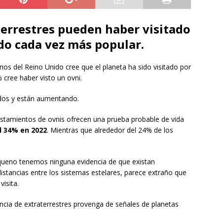
terrestres pueden haber visitado
ndo cada vez más popular.
nos del Reino Unido cree que el planeta ha sido visitado por
 cree haber visto un ovni.
idos y están aumentando.
istamientos de ovnis ofrecen una prueba probable de vida
l 34% en 2022
. Mientras que alrededor del 24% de los
 queno tenemos ninguna evidencia de que existan
istancias entre los sistemas estelares, parece extraño que
isita.
ncia de extraterrestres provenga de señales de planetas