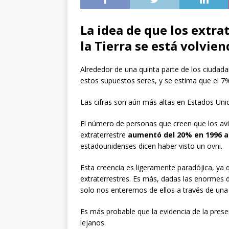
La idea de que los extra
la Tierra se está volvie
Alrededor de una quinta parte de los ciudada
estos supuestos seres, y se estima que el 7%
Las cifras son aún más altas en Estados Un
El número de personas que creen que los av
extraterrestre
aumentó del 20% en 1996 a
estadounidenses dicen haber visto un ovni.
Esta creencia es ligeramente paradójica, ya
extraterrestres. Es más, dadas las enormes d
solo nos enteremos de ellos a través de una v
Es más probable que la evidencia de la prese
lejanos.