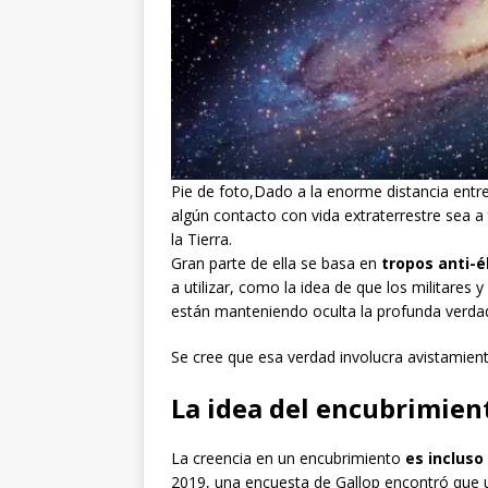
Pie de foto,Dado a la enorme distancia entre
algún contacto con vida extraterrestre sea a 
la Tierra.
Gran parte de ella se basa en
tropos anti-é
a utilizar, como la idea de que los militares
están manteniendo oculta la profunda verdad 
Se cree que esa verdad involucra avistamiento
La idea del encubrimien
La creencia en un encubrimiento
es inclus
2019, una encuesta de Gallop encontró que 