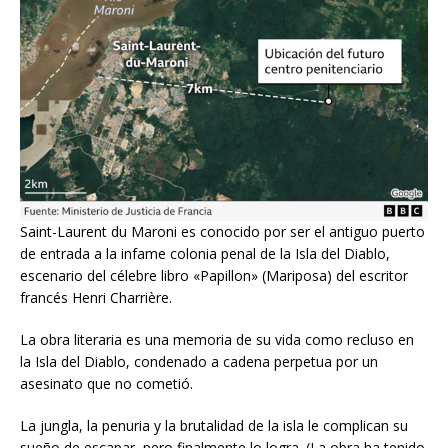
Saint-Laurent du Maroni es conocido por ser el antiguo puerto
de entrada a la infame colonia penal de la Isla del Diablo,
escenario del célebre libro «Papillon» (Mariposa) del escritor
francés Henri Charrière.
La obra literaria es una memoria de su vida como recluso en
la Isla del Diablo, condenado a cadena perpetua por un
asesinato que no cometió.
La jungla, la penuria y la brutalidad de la isla le complican su
sueño de escapar, pero finalmente lo logra. (La obra ha tenido