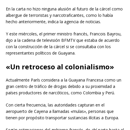
En la carta no hizo ninguna alusión al futuro de la cárcel como
albergue de terroristas y narcotraficantes, como lo había
hecho anteriormente, indica la agencia de noticias.
Y este miércoles, el primer ministro francés, Francois Bayrou,
dijo a la cadena de televisión BFMTV que estaba de acuerdo
con la construcción de la cárcel si se consultaba con los
representantes políticos de Guayana.
«Un retroceso al colonialismo»
Actualmente París considera a la Guayana Francesa como un
gran centro de tráfico de drogas debido a su proximidad a
países productores de narcóticos, como Colombia y Perú.
Con cierta frecuencia, las autoridades capturan en el
aeropuerto de Cayena a llamadas «mulas», personas que
tienen por propósito transportar sustancias ilícitas a Europa.
Según estimaciones del gobierno francés, de ahí parte hasta el