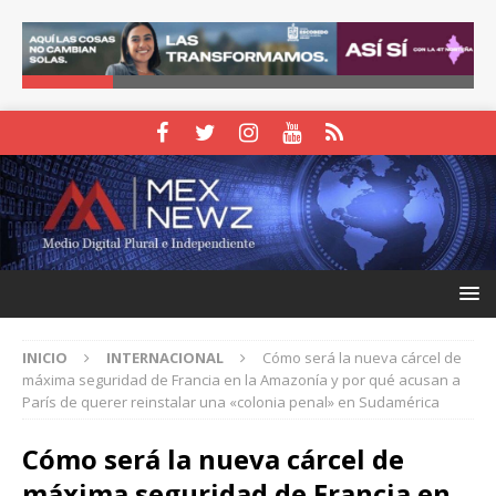
INICIO
INTERNACIONAL
Cómo será la nueva cárcel de
máxima seguridad de Francia en la Amazonía y por qué acusan a
París de querer reinstalar una «colonia penal» en Sudamérica
Cómo será la nueva cárcel de
máxima seguridad de Francia en