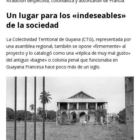
«tradición despectiva, colonialista y autoritaria» de Francia.
Un lugar para los «indeseables»
de la sociedad
La Colectividad Territorial de Guyana (CTG), representada por
una asamblea regional, también se opone «firmemente» al
proyecto y lo catalogó como una «réplica de muy mal gusto»
del antiguo «bagne» o colonia penal que funcionaba en
Guayana Francesa hace poco más de un siglo.