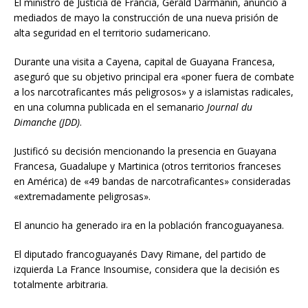
El ministro de Justicia de Francia, Gérald Darmanin, anunció a
mediados de mayo la construcción de una nueva prisión de
alta seguridad en el territorio sudamericano.
Durante una visita a Cayena, capital de Guayana Francesa,
aseguró que su objetivo principal era «poner fuera de combate
a los narcotraficantes más peligrosos» y a islamistas radicales,
en una columna publicada en el semanario
Journal du
Dimanche (JDD)
.
Justificó su decisión mencionando la presencia en Guayana
Francesa, Guadalupe y Martinica (otros territorios franceses
en América) de «49 bandas de narcotraficantes» consideradas
«extremadamente peligrosas».
El anuncio ha generado ira en la población francoguayanesa.
El diputado francoguayanés Davy Rimane, del partido de
izquierda La France Insoumise, considera que la decisión es
totalmente arbitraria.