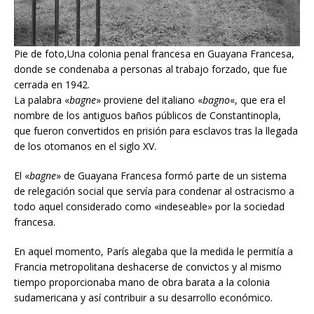
Pie de foto,Una colonia penal francesa en Guayana Francesa,
donde se condenaba a personas al trabajo forzado, que fue
cerrada en 1942.
La palabra «
bagne
» proviene del italiano «
bagno
«, que era el
nombre de los antiguos baños públicos de Constantinopla,
que fueron convertidos en prisión para esclavos tras la llegada
de los otomanos en el siglo XV.
El «
bagne
» de Guayana Francesa formó parte de un sistema
de relegación social que servía para condenar al ostracismo a
todo aquel considerado como «indeseable» por la sociedad
francesa.
En aquel momento, París alegaba que la medida le permitía a
Francia metropolitana deshacerse de convictos y al mismo
tiempo proporcionaba mano de obra barata a la colonia
sudamericana y así contribuir a su desarrollo económico.