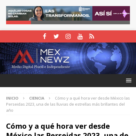
INICIO
CIENCIA
Cómo y a qué hora ver desde México las
Perseidas 2023, una de las lluvias de estrellas más brillantes del
año
Cómo y a qué hora ver desde
México las Perseidas 2023, una de