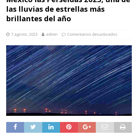
las lluvias de estrellas más
brillantes del año
7 agosto, 2023
admin
Comentarios desactivados