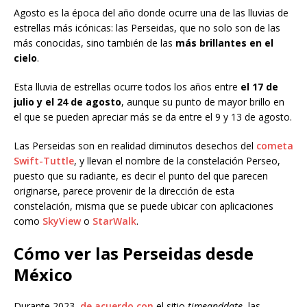
Agosto es la época del año donde ocurre una de las lluvias de
estrellas más icónicas: las Perseidas, que no solo son de las
más conocidas, sino también de las
más brillantes en el
cielo
.
Esta lluvia de estrellas ocurre todos los años entre
el 17 de
julio y el 24 de agosto
, aunque su punto de mayor brillo en
el que se pueden apreciar más se da entre el 9 y 13 de agosto.
Las Perseidas son en realidad diminutos desechos del
cometa
Swift-Tuttle
, y llevan el nombre de la constelación Perseo,
puesto que su radiante, es decir el punto del que parecen
originarse, parece provenir de la dirección de esta
constelación, misma que se puede ubicar con aplicaciones
como
SkyView
o
StarWalk
.
Cómo ver las Perseidas desde
México
Durante 2023,
de acuerdo con
el sitio
timeanddate
, las