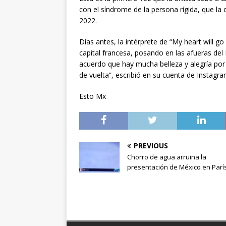
con el síndrome de la persona rígida, que la
2022.
Días antes, la intérprete de “My heart will 
capital francesa, posando en las afueras de
acuerdo que hay mucha belleza y alegría po
de vuelta”, escribió en su cuenta de Instagra
Esto Mx
PREVIOUS
Chorro de agua arruina la
presentación de México en Parí