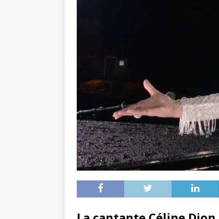
La cantante Céline Dion, 