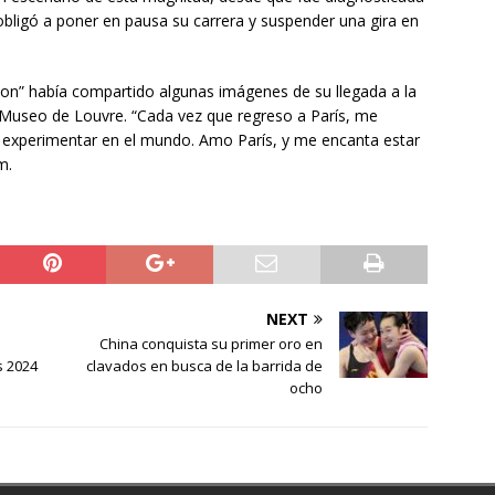
 obligó a poner en pausa su carrera y suspender una gira en
go on” había compartido algunas imágenes de su llegada a la
l Museo de Louvre. “Cada vez que regreso a París, me
r experimentar en el mundo. Amo París, y me encanta estar
m.
NEXT
China conquista su primer oro en
s 2024
clavados en busca de la barrida de
ocho