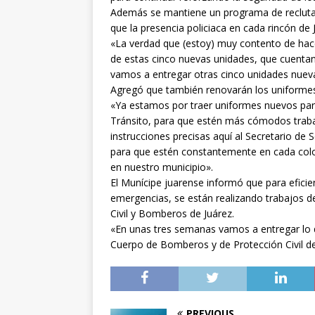
Además se mantiene un programa de recluta
que la presencia policiaca en cada rincón de 
«La verdad que (estoy) muy contento de hacer
de estas cinco nuevas unidades, que cuent
vamos a entregar otras cinco unidades nueva
Agregó que también renovarán los uniformes
«Ya estamos por traer uniformes nuevos para
Tránsito, para que estén más cómodos traba
instrucciones precisas aquí al Secretario de 
para que estén constantemente en cada coloni
en nuestro municipio».
El Munícipe juarense informó que para eficien
emergencias, se están realizando trabajos 
Civil y Bomberos de Juárez.
«En unas tres semanas vamos a entregar lo q
Cuerpo de Bomberos y de Protección Civil de
PREVIOUS