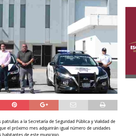
atrullas a la Secretaría de Seguridad Pública y Vialidad de
ó que el próximo mes adquirirán igual número de unidades
s habitantes de este municipio.