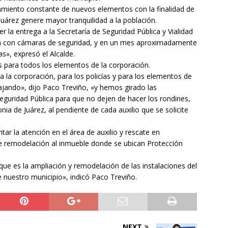
miento constante de nuevos elementos con la finalidad de
Juárez genere mayor tranquilidad a la población.
 la entrega a la Secretaría de Seguridad Pública y Vialidad
an con cámaras de seguridad, y en un mes aproximadamente
s», expresó el Alcalde.
 para todos los elementos de la corporación.
 la corporación, para los policías y para los elementos de
jando», dijo Paco Treviño, «y hemos girado las
Seguridad Pública para que no dejen de hacer los rondines,
a de Juárez, al pendiente de cada auxilio que se solicite
tar la atención en el área de auxilio y rescate en
de remodelación al inmueble donde se ubican Protección
ue es la ampliación y remodelación de las instalaciones del
 nuestro municipio», indicó Paco Treviño.
NEXT