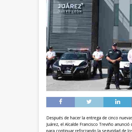
Después de hacer la entrega de cinco nuevas p
Juárez, el Alcalde Francisco Treviño anunci
para continuar reforzando la seguridad de lo