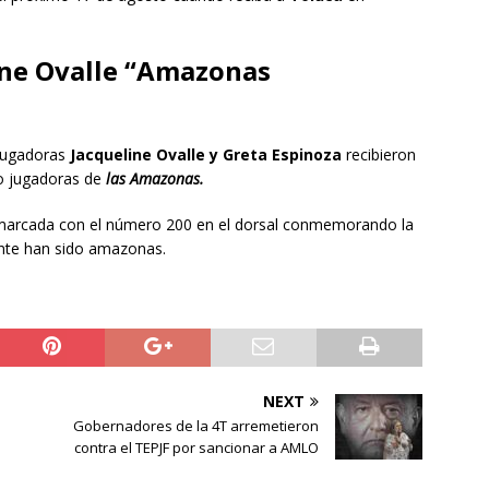
ine Ovalle “Amazonas
 jugadoras
Jacqueline Ovalle y Greta Espinoza
recibieron
o jugadoras de
las Amazonas.
nmarcada con el número 200 en el dorsal conmemorando la
ente han sido amazonas.
NEXT
Gobernadores de la 4T arremetieron
contra el TEPJF por sancionar a AMLO