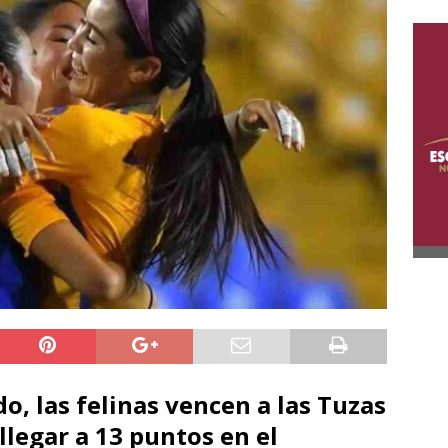
o, las felinas vencen a las Tuzas
llegar a 13 puntos en el