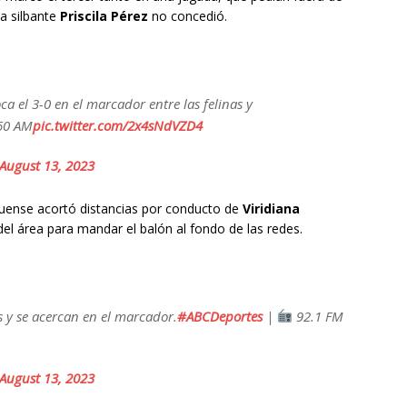
la silbante
Priscila Pérez
no concedió.
a el 3-0 en el marcador entre las felinas y
60 AM
pic.twitter.com/2x4sNdVZD4
August 13, 2023
lguense acortó distancias por conducto de
Viridiana
el área para mandar el balón al fondo de las redes.
s y se acercan en el marcador.
#ABCDeportes
|
92.1 FM
August 13, 2023