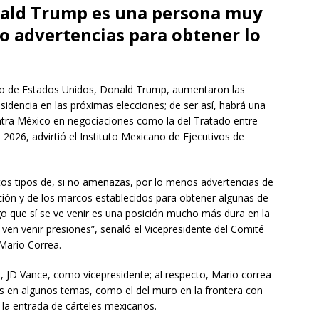
onald Trump es una persona muy
jo advertencias para obtener lo
io de Estados Unidos, Donald Trump, aumentaron las
idencia en las próximas elecciones; de ser así, habrá una
tra México en negociaciones como la del Tratado entre
026, advirtió el Instituto Mexicano de Ejecutivos de
os tipos de, si no amenazas, por lo menos advertencias de
slación y de los marcos establecidos para obtener algunas de
go que sí se ve venir es una posición mucho más dura en la
ven venir presiones”, señaló el Vicepresidente del Comité
Mario Correa.
, JD Vance, como vicepresidente; al respecto, Mario correa
s en algunos temas, como el del muro en la frontera con
 la entrada de cárteles mexicanos.