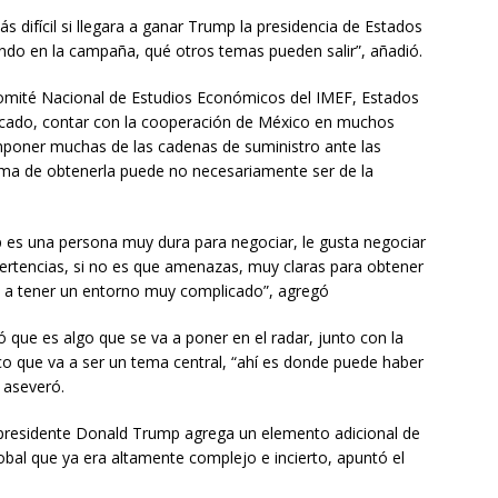
 difícil si llegara a ganar Trump la presidencia de Estados
o en la campaña, qué otros temas pueden salir”, añadió.
Comité Nacional de Estudios Económicos del IMEF, Estados
icado, contar con la cooperación de México en muchos
poner muchas de las cadenas de suministro ante las
orma de obtenerla puede no necesariamente ser de la
 es una persona muy dura para negociar, le gusta negociar
ertencias, si no es que amenazas, muy claras para obtener
s a tener un entorno muy complicado”, agregó
 que es algo que se va a poner en el radar, junto con la
co que va a ser un tema central, “ahí es donde puede haber
 aseveró.
xpresidente Donald Trump agrega un elemento adicional de
obal que ya era altamente complejo e incierto, apuntó el