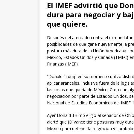
El IMEF advirtió que D
dura para negociar y ba
que quiere.
Después del atentado contra el exmandatar
posibilidades de que gane nuevamente la pres
postura más dura de la Unión Americana con
México, Estados Unidos y Canadá (TMEC) en 2
Finanzas (IMEF).
“Donald Trump en su momento utilizó distint
aplicar aranceles, inclusive fuera de la legi
las cosas que quería de México. Creo que al
negociación por parte de Estados Unidos, se 
Nacional de Estudios Económicos del IMEF, 
Ayer Donald Trump eligió al senador de Ohio
alertó que JD Vance tiene posturas muy dura
México para detener la migración y combatir