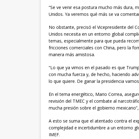
“Se ve venir esa postura mucho más dura, más
Unidos. Ya veremos qué más se va comentand
No obstante, precisó el Vicepresidente del 
Unidos necesita en un entorno global compl
temas, especialmente para que pueda recom
fricciones comerciales con China, pero la f
manera más amistosa.
“Lo que ya vimos en el pasado es que Trump
con mucha fuerza y, de hecho, haciendo adv
lo que quiere. De ganar la presidencia vamo
En el tema energético, Mario Correa, aseguró
revisión del TMEC y el combate al narcotráfi
mucha presión sobre el gobierno mexicano”,
A esto se suma que el atentado contra el e
complejidad e incertidumbre a un entorno gl
IMEF.