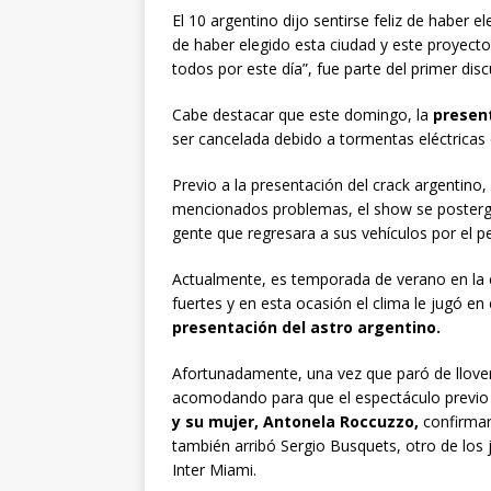
El 10 argentino dijo sentirse feliz de haber e
de haber elegido esta ciudad y este proyect
todos por este día”, fue parte del primer dis
Cabe destacar que este domingo, la
present
ser cancelada debido a tormentas eléctricas 
Previo a la presentación del crack argentino,
mencionados problemas, el show se postergó. 
gente que regresara a sus vehículos por el pe
Actualmente, es temporada de verano en la c
fuertes y en esta ocasión el clima le jugó en
presentación del astro argentino.
Afortunadamente, una vez que paró de llover
acomodando para que el espectáculo previo
y su mujer, Antonela Roccuzzo,
confirmar
también arribó Sergio Busquets, otro de los
Inter Miami.