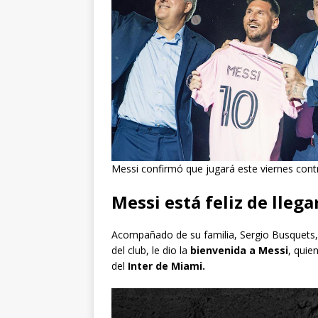
Messi confirmó que jugará este viernes contr
Messi está feliz de lleg
Acompañado de su familia, Sergio Busquets, 
del club, le dio la
bienvenida a Messi
, quie
del
Inter de Miami.