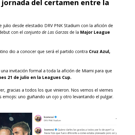
a jornada del certamen entre la
 julio desde elestadio DRV PNK Stadium con la afición de
debut con el
conjunto de Las Garzas
de la
Major League
ntino dio a conocer que será el partido contra
Cruz Azul,
una invitación formal a toda la afición de Miami para que
es 21 de julio en la Leagues Cup.
yer, gracias a todos los que vinieron. Nos vemos el viernes
s emojis: uno guiñando un ojo y otro levantando el pulgar.