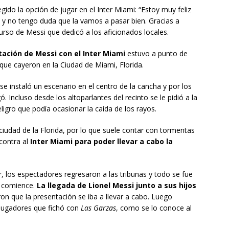
legido la opción de jugar en el Inter Miami: “Estoy muy feliz
o y no tengo duda que la vamos a pasar bien. Gracias a
curso de Messi que dedicó a los aficionados locales.
ación de Messi con el Inter Miami
estuvo a punto de
que cayeron en la Ciudad de Miami, Florida.
 se instaló un escenario en el centro de la cancha y por los
Incluso desde los altoparlantes del recinto se le pidió a la
ligro que podía ocasionar la caída de los rayos.
iudad de la Florida, por lo que suele contar con tormentas
 contra al
Inter Miami para poder llevar a cabo la
, los espectadores regresaron a las tribunas y todo se fue
 comience.
La llegada de Lionel Messi junto a sus hijos
on que la presentación se iba a llevar a cabo. Luego
 jugadores que fichó con
Las Garzas
, como se lo conoce al