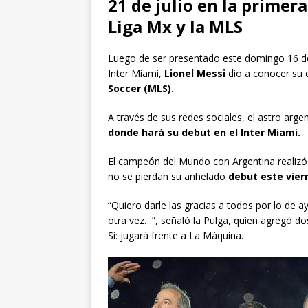
21 de julio en la primer
Liga Mx y la MLS
Luego de ser presentado este domingo 16 de
Inter Miami,
Lionel Messi
dio a conocer su 
Soccer (MLS).
A través de sus redes sociales, el astro arge
donde hará su debut en el Inter Miami.
El campeón del Mundo con Argentina realizó 
no se pierdan su anhelado
debut este viern
“Quiero darle las gracias a todos por lo de a
otra vez…”, señaló la Pulga, quien agregó do
Sí: jugará frente a La Máquina.