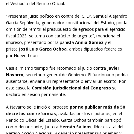
el Vestíbulo del Recinto Oficial.
“Presentan juicio político en contra del C. Dr. Samuel Alejandro
García Sepúlveda, gobernador constitucional del Estado, por la
omisión de remitir el presupuesto de egresos para el ejercicio
fiscal 2023, se turna con carácter de urgente”, menciona el
impreso, presentado por la panista
Annia Gómez
y el
priista
José Luis Garza Ochoa
, ambos diputados federales
por Nuevo León.
Casi al mismo tiempo fue retomado el juicio contra
Javier
Navarro
, secretario general de Gobierno. El funcionario podría
ausentarse, enviar a un representante o enviar un escrito. Por
este caso, la
Comisión Jurisdiccional del Congreso
se
declaró en sesión permanente.
A Navarro se le inició el proceso
por no publicar más de 50
decretos con reformas
, avaladas por los diputados, en el
Periódico Oficial del Estado. Garza Ochoa también participó
como denunciante, junto a
Hernán Salinas
, líder estatal del
Partido Acción Nacional, y deberán presentar sus pruebas y