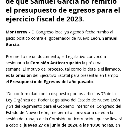
de que Samuel García no remitió
el presupuesto de egresos para el
ejercicio fiscal de 2023.
Monterrey.-
El Congreso local ya agendó fecha rumbo al
juicio político contra el gobernador de Nuevo León,
Samuel
García
.
Por medio de un documento, el Legislativo convocó a
sesionar a la
Comisión Anticorrupción
la próxima
semana. El motivo del proceso, tal como lo detalla el llamado,
es la
omisión
del Ejecutivo Estatal para presentar en tiempo
el
Presupuesto de Egresos del año pasado
.
“De conformidad con lo dispuesto por los artículos 76 de la
Ley Orgánica del Poder Legislativo del Estado de Nuevo León
y 51 del Regimiento para el Gobierno Interior del Congreso del
Estado de Nuevo León, me permito convocar a usted a la
sesión de trabajo de la Comisión Anticorrupción, que se llevará
a cabo el
jueves 27 de junio de 2024
,
a las 10:30 horas
, en