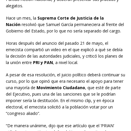
alegatos.
Hace un mes, la
Suprema Corte de Justicia de la
Nación
resolvió que Samuel García permaneciera al frente del
Gobierno del Estado, por lo que no sería separado del cargo.
Horas después del anuncio del pasado 21 de mayo, el
emecista compartió un video en el que explicó a qué se debía
la decisión de las autoridades judiciales, y criticó los planes de
la unión entre
PRI y PAN
, a nivel local.
A pesar de esa resolución, el juicio político deberá continuar su
curso, por lo que opinó que era necesario el apoyo para tener
una mayoría de
Movimiento Ciudadano
, que esté de parte
del Ejecutivo, pues una de las sanciones que se le podrían
imponer sería la destitución. En el mismo clip, y en época
electoral, el emecista solicitó a la población votar por un
“congreso aliado”.
“De manera unánime, dijo que ese artículo que el ‘PRIAN’