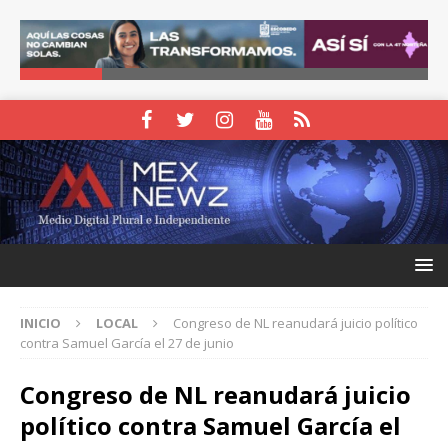
INICIO
LOCAL
Congreso de NL reanudará juicio político
contra Samuel García el 27 de junio
Congreso de NL reanudará juicio
político contra Samuel García el