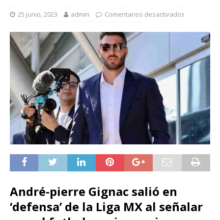
25 junio, 2023
admin
Comentarios desactivados
André-pierre Gignac salió en
‘defensa’ de la Liga MX al señalar