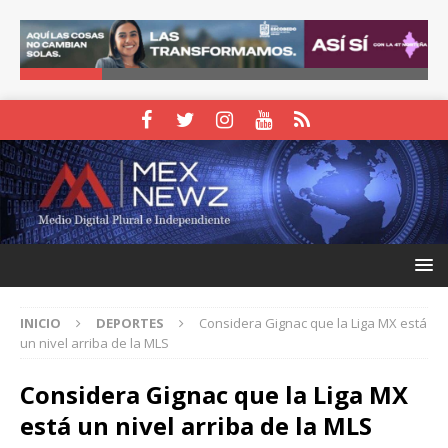
INICIO
DEPORTES
Considera Gignac que la Liga MX está
un nivel arriba de la MLS
Considera Gignac que la Liga MX
está un nivel arriba de la MLS