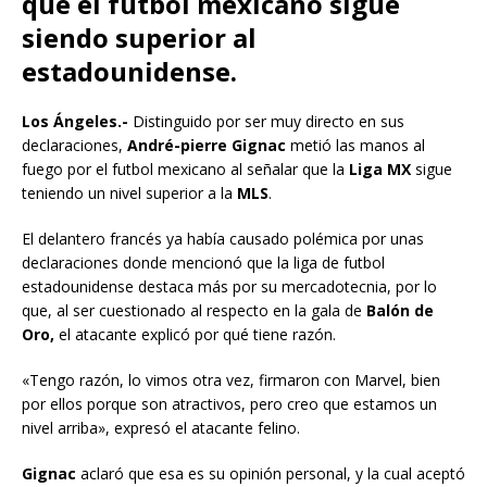
que el futbol mexicano sigue
siendo superior al
estadounidense.
Los Ángeles.-
Distinguido por ser muy directo en sus
declaraciones,
André-pierre Gignac
metió las manos al
fuego por el futbol mexicano al señalar que la
Liga MX
sigue
teniendo un nivel superior a la
MLS
.
El delantero francés ya había causado polémica por unas
declaraciones donde mencionó que la liga de futbol
estadounidense destaca más por su mercadotecnia, por lo
que, al ser cuestionado al respecto en la gala de
Balón de
Oro,
el atacante explicó por qué tiene razón.
«Tengo razón, lo vimos otra vez, firmaron con Marvel, bien
por ellos porque son atractivos, pero creo que estamos un
nivel arriba», expresó el atacante felino.
Gignac
aclaró que esa es su opinión personal, y la cual aceptó