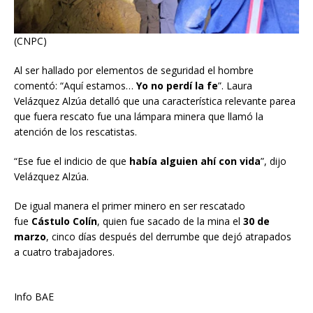
(CNPC)
Al ser hallado por elementos de seguridad el hombre
comentó: “Aquí estamos…
Yo no perdí la fe
”. Laura
Velázquez Alzúa detalló que una característica relevante parea
que fuera rescato fue una lámpara minera que llamó la
atención de los rescatistas.
“Ese fue el indicio de que
había alguien ahí con vida
”, dijo
Velázquez Alzúa.
De igual manera el primer minero en ser rescatado
fue
Cástulo Colín
, quien fue sacado de la mina el
30 de
marzo
, cinco días después del derrumbe que dejó atrapados
a cuatro trabajadores.
Info BAE