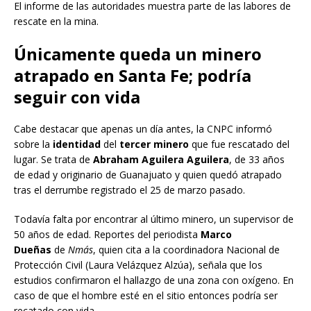
El informe de las autoridades muestra parte de las labores de
rescate en la mina.
Únicamente queda un minero
atrapado en Santa Fe; podría
seguir con vida
Cabe destacar que apenas un día antes, la CNPC informó
sobre la
identidad
del
tercer minero
que fue rescatado del
lugar. Se trata de
Abraham Aguilera Aguilera
, de 33 años
de edad y originario de Guanajuato y quien quedó atrapado
tras el derrumbe registrado el 25 de marzo pasado.
Todavía falta por encontrar al último minero, un supervisor de
50 años de edad. Reportes del periodista
Marco
Dueñas
de
Nmás
, quien cita a la coordinadora Nacional de
Protección Civil (Laura Velázquez Alzúa), señala que los
estudios confirmaron el hallazgo de una zona con oxígeno. En
caso de que el hombre esté en el sitio entonces podría ser
recatado con vida.