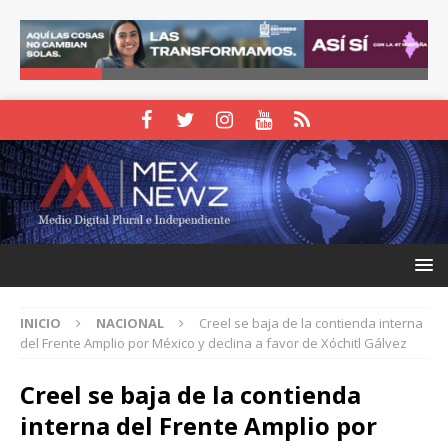
INICIO
NACIONAL
Creel se baja de la contienda interna
del Frente Amplio por México y declina a favor de Xóchitl Gálvez
Creel se baja de la contienda
interna del Frente Amplio por