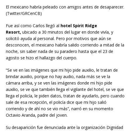
El mexicano habría peleado con amigos antes de desaparecer.
(Twitter/GRCenCB)
Fue así como Carlos llegó al
hotel Spirit Ridge
Resort,
ubicado a 30 minutos del lugar en donde vivía, y
solicitó ayuda al personal. Pero por motivos que aún se
desconocen, el mexicano habría salido corriendo a mitad de la
noche, sin saber nada de su paradero hasta que el 23 de
agosto se hizo el hallazgo del cuerpo.
“Se ve en las imágenes que mi hijo pide auxilio, le tratan de
brindar auxilio, porque no hay audio, nada más se ve la
cámara arriba, y se ven las imágenes donde mi hijo pide
auxilio, se ve que también llega el vigilante del hotel, se ve que
llega el policía, le piden datos, tratan de ayudarlo, pero cuando
sale de esa recepción, el policía dice que mi hijo salió
corriendo y de ahí no se vio más”, narró en su momento
Octavio Aranda, padre del joven.
Su desaparición fue denunciada ante la organización Dignidad