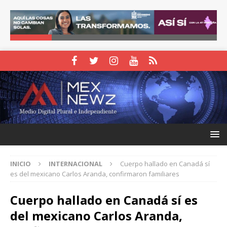
INICIO
INTERNACIONAL
Cuerpo hallado en Canadá sí
es del mexicano Carlos Aranda, confirmaron familiares
Cuerpo hallado en Canadá sí es
del mexicano Carlos Aranda,