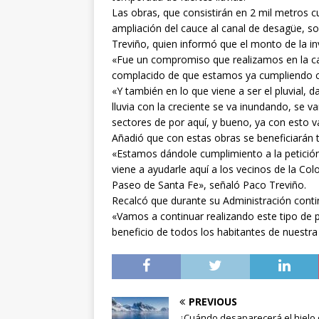
Las obras, que consistirán en 2 mil metros 
ampliación del cauce al canal de desagüe, s
Treviño, quien informó que el monto de la in
«Fue un compromiso que realizamos en la c
complacido de que estamos ya cumpliendo co
«Y también en lo que viene a ser el pluvial
lluvia con la creciente se va inundando, se
sectores de por aquí, y bueno, ya con esto v
Añadió que con estas obras se beneficiarán t
«Estamos dándole cumplimiento a la petición
viene a ayudarle aquí a los vecinos de la Col
Paseo de Santa Fe», señaló Paco Treviño.
Recalcó que durante su Administración contin
«Vamos a continuar realizando este tipo de p
beneficio de todos los habitantes de nuestra
PREVIOUS
¿Cuándo desaparecerá el hielo 