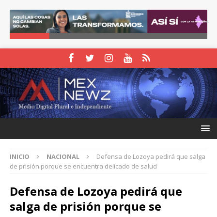
INICIO
NACIONAL
Defensa de Lozoya pedirá que salga
de prisión porque se encuentra delicado de salud
Defensa de Lozoya pedirá que
salga de prisión porque se