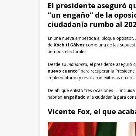
El presidente aseguró qu
“un engaño” de la oposic
ciudadanía rumbo al 20
En una nueva embestida al bloque opositor
de
Xóchitl Gálvez
como una de las supuestas
tiempos electorales.
Desde su
mañanera
, el presidente aseguró q
nuevo cuento”
para recuperar la Presidenci
implementaron y resultaron exitosas en dos 
De ahí que enlistó tres ocasiones — incluida
habrían
engañado
a la ciudadanía para con
Vicente Fox, el que acab