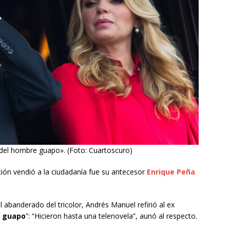
del hombre guapo». (Foto: Cuartoscuro)
ión vendió a la ciudadanía fue su antecesor
Enrique Peña
al abanderado del tricolor, Andrés Manuel refirió al ex
e guapo
”: “Hicieron hasta una telenovela”, aunó al respecto.