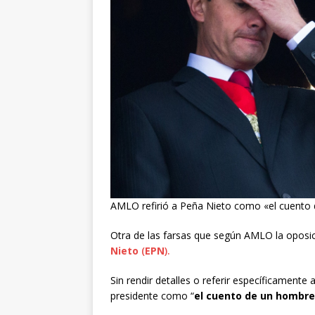
AMLO refirió a Peña Nieto como «el cuento 
Otra de las farsas que según AMLO la oposic
Nieto
(
EPN
).
Sin rendir detalles o referir específicamente 
presidente como “
el cuento de un hombr