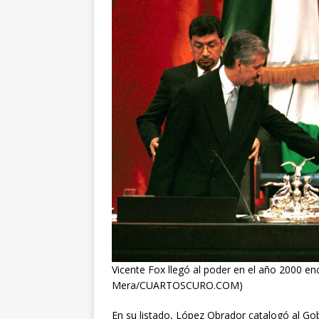
Vicente Fox llegó al poder en el año 2000 en
Mera/CUARTOSCURO.COM)
En su listado, López Obrador catalogó al Go