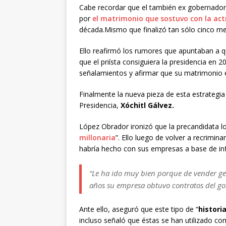
Cabe recordar que el también ex gobernador
por
el matrimonio que sostuvo con la act
década.Mismo que finalizó tan sólo cinco me
Ello reafirmó los rumores que apuntaban a q
que el priísta consiguiera la presidencia en 
señalamientos y afirmar que su matrimonio e
Finalmente la nueva pieza de esta estrategia f
Presidencia,
Xóchitl Gálvez.
López Obrador ironizó que la precandidata lo
millonaria
”. Ello luego de volver a recrimina
habría hecho con sus empresas a base de in
“Le ha ido muy bien porque de vender gel
años su empresa obtuvo contratos del go
Ante ello, aseguró que este tipo de “
histori
incluso señaló que éstas se han utilizado c