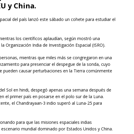
U y China.
espacial del país lanzó este sábado un cohete para estudiar el
ientras los científicos aplaudían, según mostró una
la Organización India de Investigación Espacial (ISRO).
personas, mientras que miles más se congregaron en una
anzamiento para presenciar el despegue de la sonda, cuyo
 que pueden causar perturbaciones en la Tierra comúnmente
 del Sol en hindi, despegó apenas una semana después de
 en el primer país en posarse en el polo sur de la Luna.
ente, el Chandrayaan-3 indio superó al Luna-25 para
ionando para que las misiones espaciales indias
escenario mundial dominado por Estados Unidos y China.