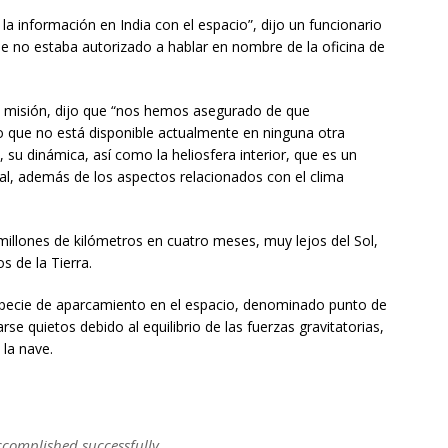
 la información en India con el espacio”, dijo un funcionario
e no estaba autorizado a hablar en nombre de la oficina de
la misión, dijo que “nos hemos asegurado de que
 que no está disponible actualmente en ninguna otra
 su dinámica, así como la heliosfera interior, que es un
al, además de los aspectos relacionados con el clima
 millones de kilómetros en cuatro meses, muy lejos del Sol,
s de la Tierra.
especie de aparcamiento en el espacio, denominado punto de
e quietos debido al equilibrio de las fuerzas gravitatorias,
la nave.
ccomplished successfully.