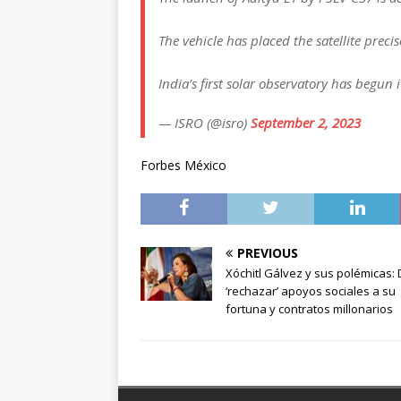
The vehicle has placed the satellite precis
India’s first solar observatory has begun 
— ISRO (@isro)
September 2, 2023
Forbes México
PREVIOUS
Xóchitl Gálvez y sus polémicas:
‘rechazar’ apoyos sociales a su
fortuna y contratos millonarios