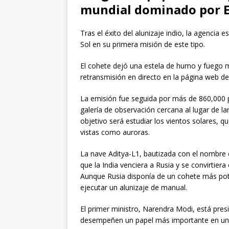
mundial dominado por E
Tras el éxito del alunizaje indio, la agencia 
Sol en su primera misión de este tipo.
El cohete dejó una estela de humo y fuego m
retransmisión en directo en la página web de 
La emisión fue seguida por más de 860,000 
galería de observación cercana al lugar de l
objetivo será estudiar los vientos solares,
vistas como auroras.
La nave Aditya-L1, bautizada con el nombre
que la India venciera a Rusia y se convirtiera
Aunque Rusia disponía de un cohete más pot
ejecutar un alunizaje de manual.
El primer ministro, Narendra Modi, está pres
desempeñen un papel más importante en un 