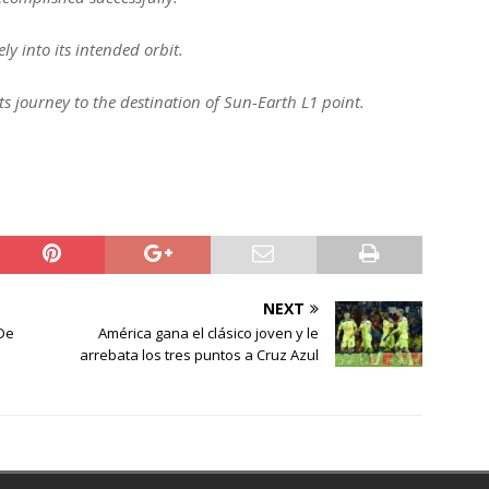
ely into its intended orbit.
its journey to the destination of Sun-Earth L1 point.
NEXT
 De
América gana el clásico joven y le
arrebata los tres puntos a Cruz Azul