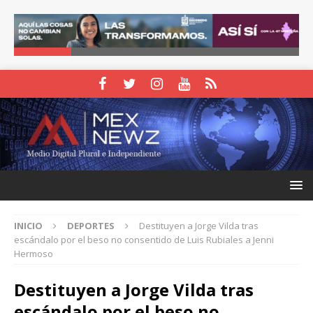
INICIO
DEPORTES
Destituyen a Jorge Vilda tras
escándalo por el beso no consentido de Luis Rubiales a Jenni
Hermoso
Destituyen a Jorge Vilda tras
escándalo por el beso no