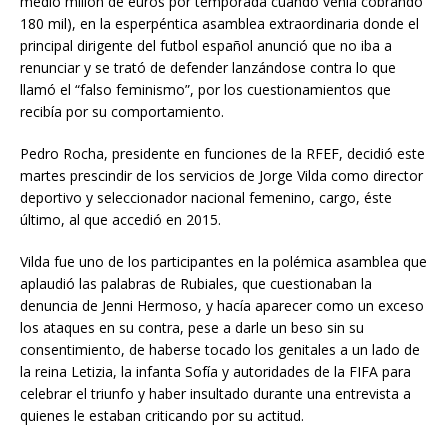
medio millón de euros por temporada cuando venía cobrando
180 mil), en la esperpéntica asamblea extraordinaria donde el
principal dirigente del futbol español anunció que no iba a
renunciar y se trató de defender lanzándose contra lo que
llamó el “falso feminismo”, por los cuestionamientos que
recibía por su comportamiento.
Pedro Rocha, presidente en funciones de la RFEF, decidió este
martes prescindir de los servicios de Jorge Vilda como director
deportivo y seleccionador nacional femenino, cargo, éste
último, al que accedió en 2015.
Vilda fue uno de los participantes en la polémica asamblea que
aplaudió las palabras de Rubiales, que cuestionaban la
denuncia de Jenni Hermoso, y hacía aparecer como un exceso
los ataques en su contra, pese a darle un beso sin su
consentimiento, de haberse tocado los genitales a un lado de
la reina Letizia, la infanta Sofía y autoridades de la FIFA para
celebrar el triunfo y haber insultado durante una entrevista a
quienes le estaban criticando por su actitud.