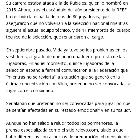
Su carrera estaba atada a la de Rubiales, quien lo nombró en
2015. Ahora, tras el escándalo del aún presidente de la RFEF,
ha recibido la espalda de más de 80 jugadoras, que
aseguraron que no volverían a la selección nacional mientras
siguiera el actual equipo técnico, y de 11 miembros del cuerpo
técnico de la selección, que renunciaron al cargo.
En septiembre pasado, Vilda ya tuvo serios problemas en los
vestidores, al grado de que hubo una fuerte protesta de las
jugadoras. En aquel momento, quince jugadoras de la
selección española femenil comunicaron a la Federación que
“mientras no se revierta” la situación que se generó en la
última concentración con Vilda, preferían no ser convocadas a
jugar con el combinado.
Señalaban que preferían no ser convocadas para jugar porque
se sentían afectadas en su “estado emocional” y en su “salud”.
Aunque no han salido a relucir todos los pormenores, la
prensa especializada como el sitio relevo.com, alude a que
hubo diferencias con aspectos de preparación, el mensaje de