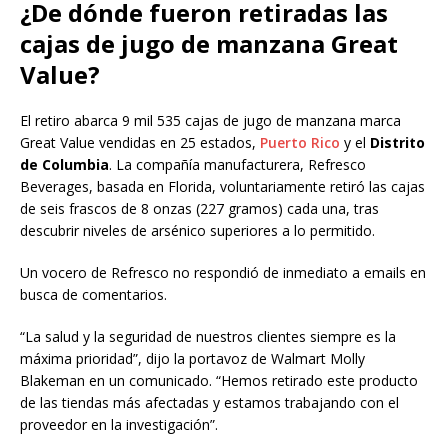
¿De dónde fueron retiradas las
cajas de jugo de manzana Great
Value?
El retiro abarca 9 mil 535 cajas de jugo de manzana marca
Great Value vendidas en 25 estados,
Puerto Rico
y el
Distrito
de Columbia
. La compañía manufacturera, Refresco
Beverages, basada en Florida, voluntariamente retiró las cajas
de seis frascos de 8 onzas (227 gramos) cada una, tras
descubrir niveles de arsénico superiores a lo permitido.
Un vocero de Refresco no respondió de inmediato a emails en
busca de comentarios.
“La salud y la seguridad de nuestros clientes siempre es la
máxima prioridad”, dijo la portavoz de Walmart Molly
Blakeman en un comunicado. “Hemos retirado este producto
de las tiendas más afectadas y estamos trabajando con el
proveedor en la investigación”.