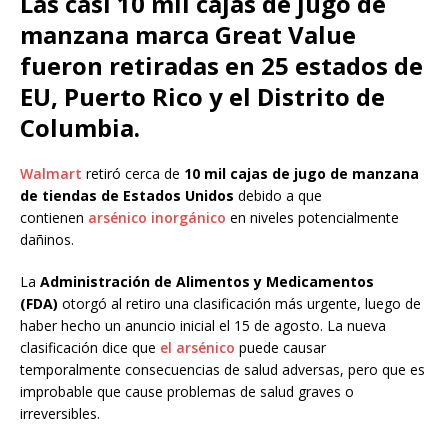
Las casi 10 mil cajas de jugo de
manzana marca Great Value
fueron retiradas en 25 estados de
EU, Puerto Rico y el Distrito de
Columbia.
Walmart
retiró cerca de
10 mil cajas de jugo de manzana
de tiendas de Estados Unidos
debido a que
contienen
arsénico inorgánico
en niveles potencialmente
dañinos.
La
Administración de Alimentos y Medicamentos
(FDA)
otorgó al retiro una clasificación más urgente, luego de
haber hecho un anuncio inicial el 15 de agosto. La nueva
clasificación dice que
el arsénico
puede causar
temporalmente consecuencias de salud adversas, pero que es
improbable que cause problemas de salud graves o
irreversibles.