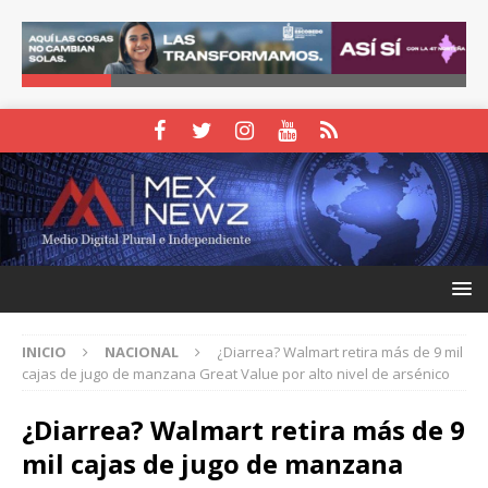
INICIO
NACIONAL
¿Diarrea? Walmart retira más de 9 mil
cajas de jugo de manzana Great Value por alto nivel de arsénico
¿Diarrea? Walmart retira más de 9
mil cajas de jugo de manzana