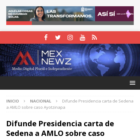
INICIO
NACIONAL
Difunde Presidencia carta de Sedena
a AMLO sobre caso Ayotzinapa
Difunde Presidencia carta de
Sedena a AMLO sobre caso