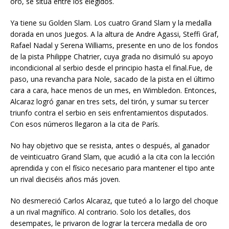
oro, se sitúa entre los elegidos.
Ya tiene su Golden Slam. Los cuatro Grand Slam y la medalla
dorada en unos Juegos. A la altura de Andre Agassi, Steffi Graf,
Rafael Nadal y Serena Williams, presente en uno de los fondos
de la pista Philippe Chatrier, cuya grada no disimuló su apoyo
incondicional al serbio desde el principio hasta el final.Fue, de
paso, una revancha para Nole, sacado de la pista en el último
cara a cara, hace menos de un mes, en Wimbledon. Entonces,
Alcaraz logró ganar en tres sets, del tirón, y sumar su tercer
triunfo contra el serbio en seis enfrentamientos disputados.
Con esos números llegaron a la cita de París.
No hay objetivo que se resista, antes o después, al ganador
de veinticuatro Grand Slam, que acudió a la cita con la lección
aprendida y con el físico necesario para mantener el tipo ante
un rival dieciséis años más joven.
No desmereció Carlos Alcaraz, que tuteó a lo largo del choque
a un rival magnífico. Al contrario. Solo los detalles, dos
desempates, le privaron de lograr la tercera medalla de oro