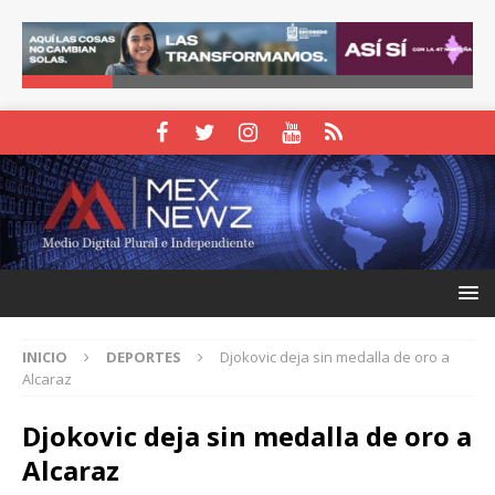
INICIO
DEPORTES
Djokovic deja sin medalla de oro a
Alcaraz
Djokovic deja sin medalla de oro a
Alcaraz