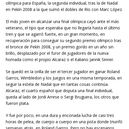
olímpica para España, la segunda individual, tras la de Nadal
en Pekín 2008 a la que sumó el dobles de Río con Marc López.
El más joven en alcanzar una final olímpica cayó ante el más
veterano, el tipo que esperaba que no llegaría hasta el último
tren y que se agarró fuerte, en un gran momento, en
recuperación para conseguir su segundo premio olímpico tras
el bronce de Pekín 2008, y un premio gordo en un año sin
brillo, desplazado por el furor de jugadores de la nueva
hornada como el propio Alcaraz o el italiano Jannik Sinner.
Se quedó en la orilla de ser el tercer jugador en ganar Roland
Garros, Wimbledon y los Juegos en una misma temporada, en
seguir la estela de Nadal que en tantas cosas continúa.
Alcaraz, el cuarto español que disputa una final individual,
queda al lado de Jordi Arrese o Sergi Bruguera, los otros que
fueron plata.
Y fue por poco, en una dura y enconada lucha de casi tres
horas de pelea, de cuerpo a cuerpo en una pista donde triunfó
semanas atrás, en Roland Garros. Pero no hay escenarios