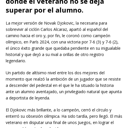
donde el veterano no se deja
superar por el alumno.
La mejor versión de Novak Djokovic, la necesaria para
sobrevivir al ciclón Carlos Alcaraz, apartó al español del
camino hacia el oro y, por fin, le coronó como campeón
olímpico, en París 2024, con una victoria por 7-6 (3) y 7-6 (2),
el único éxito grande que quedaba pendiente en su inigualable
historial y que dejó a su rival a orillas de otro registro
legendario.
Un partido de altísimo nivel entre los dos mejores del
momento que realzó la ambición de un jugador que se resiste
a descender del pedestal en el que le ha situado la historia
ante un alumno aventajado, un privilegiado natural que apunta
a deportista de leyenda.
El Djokovic más brillante, a lo campeón, cerró el círculo y
enterró su obsesión olímpica. Ha sido tardía, pero llegó. El más
veterano en disputar una final de unos Juegos, en lograr el