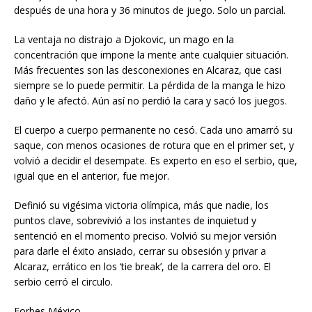
después de una hora y 36 minutos de juego. Solo un parcial.
La ventaja no distrajo a Djokovic, un mago en la
concentración que impone la mente ante cualquier situación.
Más frecuentes son las desconexiones en Alcaraz, que casi
siempre se lo puede permitir. La pérdida de la manga le hizo
daño y le afectó. Aún así no perdió la cara y sacó los juegos.
El cuerpo a cuerpo permanente no cesó. Cada uno amarró su
saque, con menos ocasiones de rotura que en el primer set, y
volvió a decidir el desempate. Es experto en eso el serbio, que,
igual que en el anterior, fue mejor.
Definió su vigésima victoria olímpica, más que nadie, los
puntos clave, sobrevivió a los instantes de inquietud y
sentenció en el momento preciso. Volvió su mejor versión
para darle el éxito ansiado, cerrar su obsesión y privar a
Alcaraz, errático en los ‘tie break’, de la carrera del oro. El
serbio cerró el circulo.
Forbes México