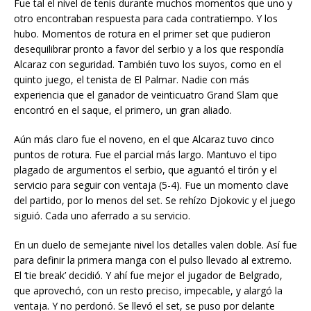
Fue tal el nivel de tenis durante muchos momentos que uno y
otro encontraban respuesta para cada contratiempo. Y los
hubo. Momentos de rotura en el primer set que pudieron
desequilibrar pronto a favor del serbio y a los que respondía
Alcaraz con seguridad. También tuvo los suyos, como en el
quinto juego, el tenista de El Palmar. Nadie con más
experiencia que el ganador de veinticuatro Grand Slam que
encontró en el saque, el primero, un gran aliado.
Aún más claro fue el noveno, en el que Alcaraz tuvo cinco
puntos de rotura. Fue el parcial más largo. Mantuvo el tipo
plagado de argumentos el serbio, que aguantó el tirón y el
servicio para seguir con ventaja (5-4). Fue un momento clave
del partido, por lo menos del set. Se rehízo Djokovic y el juego
siguió. Cada uno aferrado a su servicio.
En un duelo de semejante nivel los detalles valen doble. Así fue
para definir la primera manga con el pulso llevado al extremo.
El ‘tie break’ decidió. Y ahí fue mejor el jugador de Belgrado,
que aprovechó, con un resto preciso, impecable, y alargó la
ventaja. Y no perdonó. Se llevó el set, se puso por delante