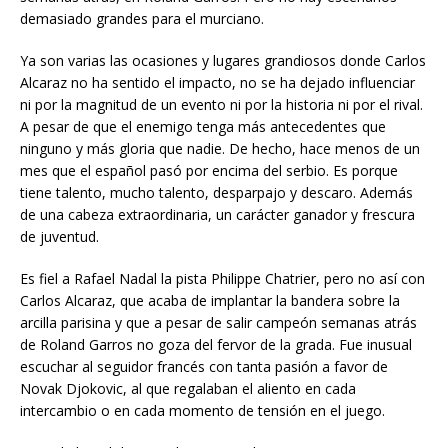
demasiado grandes para el murciano.
Ya son varias las ocasiones y lugares grandiosos donde Carlos
Alcaraz no ha sentido el impacto, no se ha dejado influenciar
ni por la magnitud de un evento ni por la historia ni por el rival.
A pesar de que el enemigo tenga más antecedentes que
ninguno y más gloria que nadie. De hecho, hace menos de un
mes que el español pasó por encima del serbio. Es porque
tiene talento, mucho talento, desparpajo y descaro. Además
de una cabeza extraordinaria, un carácter ganador y frescura
de juventud.
Es fiel a Rafael Nadal la pista Philippe Chatrier, pero no así con
Carlos Alcaraz, que acaba de implantar la bandera sobre la
arcilla parisina y que a pesar de salir campeón semanas atrás
de Roland Garros no goza del fervor de la grada. Fue inusual
escuchar al seguidor francés con tanta pasión a favor de
Novak Djokovic, al que regalaban el aliento en cada
intercambio o en cada momento de tensión en el juego.