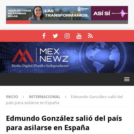
INICIO
INTERNACIONAL
Edmundo González salió del
país para asilarse en España
Edmundo González salió del país
para asilarse en España