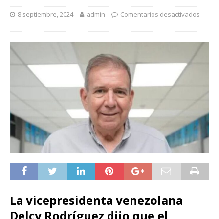
8 septiembre, 2024
admin
Comentarios desactivados
La vicepresidenta venezolana
Delcy Rodríguez dijo que el