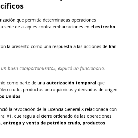
cíficos
rización que permitía determinadas operaciones
una serie de ataques contra embarcaciones en el
estrecho
on la presentó como una respuesta a las acciones de Irán
ra un buen comportamiento», explicó un funcionario.
junio como parte de una
autorización temporal
que
óleo crudo, productos petroquímicos y derivados de origen
os
Unidos
.
ció la revocación de la Licencia General X relacionada con
ral X1, que regula el cierre ordenado de las operaciones
, entrega y venta de petróleo crudo, productos