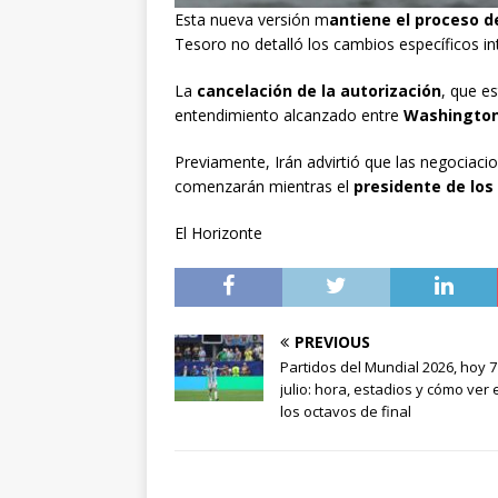
Esta nueva versión m
antiene el proceso d
Tesoro no detalló los cambios específicos i
La
cancelación de la autorización
, que e
entendimiento alcanzado entre
Washingto
Previamente, Irán advirtió que las negociaci
comenzarán mientras el
presidente de los
El Horizonte
PREVIOUS
Partidos del Mundial 2026, hoy 7
julio: hora, estadios y cómo ver 
los octavos de final