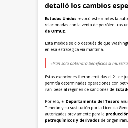
detalló los cambios espe
Estados Unidos
revocó este martes la auto
relacionadas con la venta de petróleo tras 
de Ormuz
.
Esta medida se dio después de que Washingt
en esa estratégica vía marítima.
«Irán solo obtendrá beneficios si muest
Estas exenciones fueron emitidas el 21 de 
permitía determinadas operaciones con petr
iraní pese al régimen de sanciones de
Estad
Por ello, el
Departamento del Tesoro
anun
Teherán y su sustitución por la Licencia Gene
autorizadas previamente para la
producción
petroquímicos y derivados
de origen iraní.