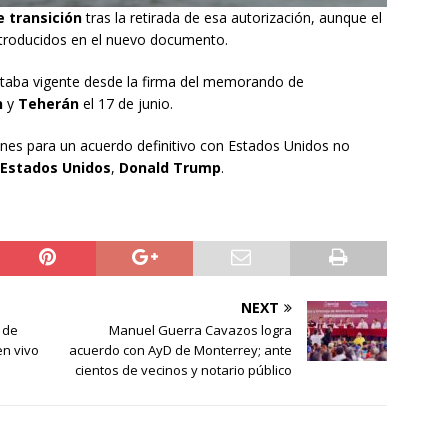
e transición
tras la retirada de esa autorización, aunque el
ntroducidos en el nuevo documento.
staba vigente desde la firma del memorando de
n
y
Teherán
el 17 de junio.
ones para un acuerdo definitivo con Estados Unidos no
 Estados Unidos
,
Donald
Trump
.
NEXT
 de
Manuel Guerra Cavazos logra
en vivo
acuerdo con AyD de Monterrey; ante
cientos de vecinos y notario público