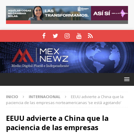
INICIO
INTERNACIONAL
EEUU advierte a China que la
paciencia de las empresas norteamericanas ‘se está agotando’
EEUU advierte a China que la
paciencia de las empresas