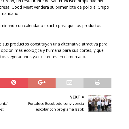
Bar Crenn, un restaurante de San Francisco propiedad del
resa. Good Meat venderá su primer lote de pollo al Grupo
umanitario.
minando un calendario exacto para que los productos
 sus productos constituyan una alternativa atractiva para
opción más ecológica y humana para sus cortes, y que
ctos vegetarianos ya existentes en el mercado.
NEXT
enta’
Fortalece Escobedo convivencia
os;
escolar con programa Issok