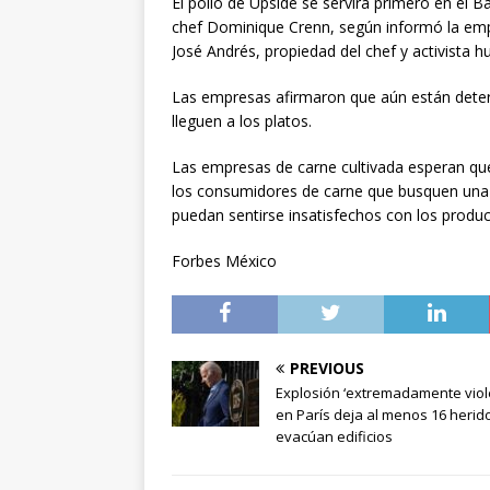
El pollo de Upside se servirá primero en el 
chef Dominique Crenn, según informó la emp
José Andrés, propiedad del chef y activista h
Las empresas afirmaron que aún están deter
lleguen a los platos.
Las empresas de carne cultivada esperan que
los consumidores de carne que busquen una 
puedan sentirse insatisfechos con los produ
Forbes México
PREVIOUS
Explosión ‘extremadamente viol
en París deja al menos 16 herid
evacúan edificios