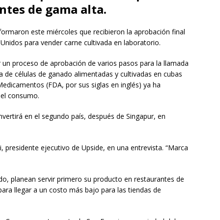
ntes de gama alta.
rmaron este miércoles que recibieron la aprobación final
Unidos para vender carne cultivada en laboratorio.
 un proceso de aprobación de varios pasos para la llamada
ra de células de ganado alimentadas y cultivadas en cubas
Medicamentos (FDA, por sus siglas en inglés) ya ha
 el consumo.
vertirá en el segundo país, después de Singapur, en
i, presidente ejecutivo de Upside, en una entrevista. “Marca
do, planean servir primero su producto en restaurantes de
ara llegar a un costo más bajo para las tiendas de