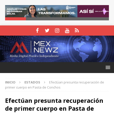
INICIO
ESTADOS
Efectúan presunta recuperación de
primer cuerpo en Pasta de Conchos
Efectúan presunta recuperación
de primer cuerpo en Pasta de