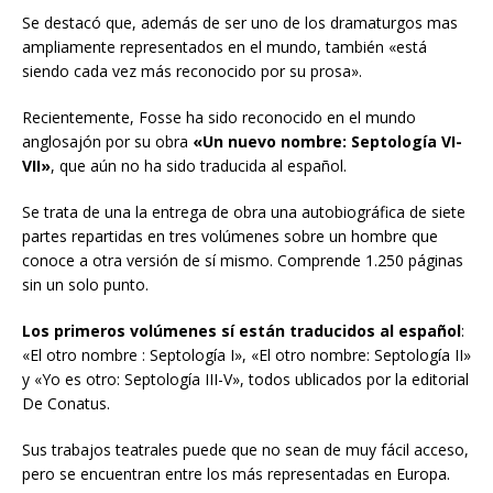
Se destacó que, además de ser uno de los dramaturgos mas
ampliamente representados en el mundo, también «está
siendo cada vez más reconocido por su prosa».
Recientemente, Fosse ha sido reconocido en el mundo
anglosajón por su obra
«Un nuevo nombre: Septología VI-
VII»
, que aún no ha sido traducida al español.
Se trata de una la entrega de obra una autobiográfica de siete
partes repartidas en tres volúmenes sobre un hombre que
conoce a otra versión de sí mismo. Comprende 1.250 páginas
sin un solo punto.
Los primeros volúmenes sí están traducidos al español
:
«El otro nombre : Septología I», «El otro nombre: Septología II»
y «Yo es otro: Septología III-V», todos ublicados por la editorial
De Conatus.
Sus trabajos teatrales puede que no sean de muy fácil acceso,
pero se encuentran entre los más representadas en Europa.