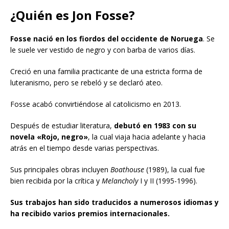
¿Quién es Jon Fosse?
Fosse nació en los fiordos del occidente de Noruega
. Se
le suele ver vestido de negro y con barba de varios días.
Creció en una familia practicante de una estricta forma de
luteranismo, pero se rebeló y se declaró ateo.
Fosse acabó convirtiéndose al catolicismo en 2013.
Después de estudiar literatura,
debutó en 1983 con su
novela «Rojo, negro»
, la cual viaja hacia adelante y hacia
atrás en el tiempo desde varias perspectivas.
Sus principales obras incluyen
Boathouse
(1989), la cual fue
bien recibida por la crítica y
Melancholy
I y II (1995-1996).
Sus trabajos han sido traducidos a numerosos idiomas y
ha recibido varios premios internacionales.