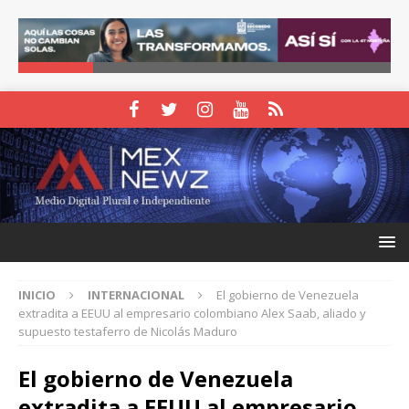
INICIO
INTERNACIONAL
El gobierno de Venezuela
extradita a EEUU al empresario colombiano Alex Saab, aliado y
supuesto testaferro de Nicolás Maduro
El gobierno de Venezuela
extradita a EEUU al empresario