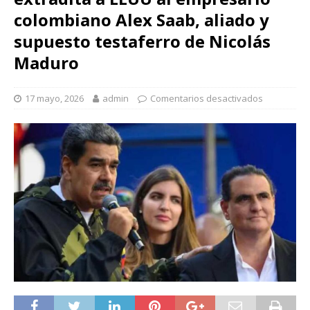
colombiano Alex Saab, aliado y
supuesto testaferro de Nicolás
Maduro
17 mayo, 2026
admin
Comentarios desactivados