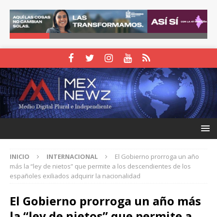
INICIO
INTERNACIONAL
El Gobierno prorroga un año
más la “ley de nietos” que permite a los descendientes de los
españoles exiliados adquirir la nacionalidad
El Gobierno prorroga un año más
la “ley de nietos” que permite a