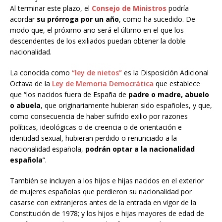
Al terminar este plazo, el
Consejo de Ministros
podría
acordar
su prórroga por un año
, como ha sucedido. De
modo que, el próximo año será el último en el que los
descendentes de los exiliados puedan obtener la doble
nacionalidad.
La conocida como
“ley de nietos”
es la Disposición Adicional
Octava de la
Ley de Memoria Democrática
que establece
que “los nacidos fuera de España de
padre o madre, abuelo
o abuela
, que originariamente hubieran sido españoles, y que,
como consecuencia de haber sufrido exilio por razones
políticas, ideológicas o de creencia o de orientación e
identidad sexual, hubieran perdido o renunciado a la
nacionalidad española,
podrán optar a la nacionalidad
española
”.
También se incluyen a los hijos e hijas nacidos en el exterior
de mujeres españolas que perdieron su nacionalidad por
casarse con extranjeros antes de la entrada en vigor de la
Constitución de 1978; y los hijos e hijas mayores de edad de