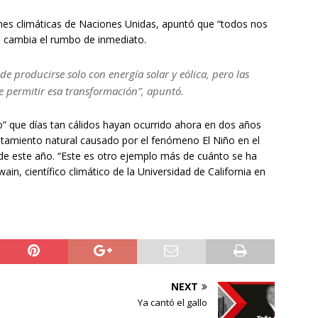
iones climáticas de Naciones Unidas, apuntó que “todos nos
o cambia el rumbo de inmediato.
de producirse solo con energía solar y eólica, pero las
ue permitir esa transformación”, apuntó.
io” que días tan cálidos hayan ocurrido ahora en dos años
ntamiento natural causado por el fenómeno El Niño en el
 de este año. “Este es otro ejemplo más de cuánto se ha
wain, científico climático de la Universidad de California en
NEXT
Ya cantó el gallo