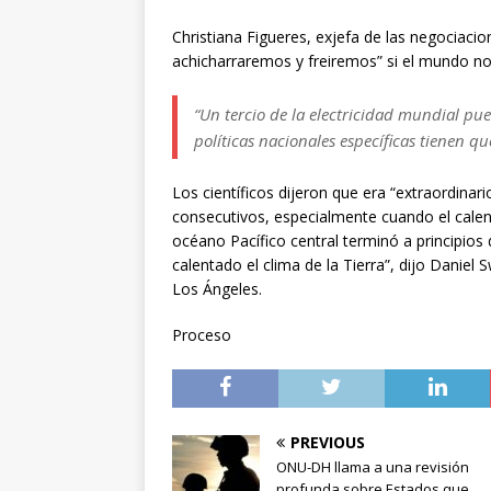
Christiana Figueres, exjefa de las negociac
achicharraremos y freiremos” si el mundo n
“Un tercio de la electricidad mundial pue
políticas nacionales específicas tienen q
Los científicos dijeron que era “extraordinar
consecutivos, especialmente cuando el cale
océano Pacífico central terminó a principios
calentado el clima de la Tierra”, dijo Daniel S
Los Ángeles.
Proceso
PREVIOUS
ONU-DH llama a una revisión
profunda sobre Estados que