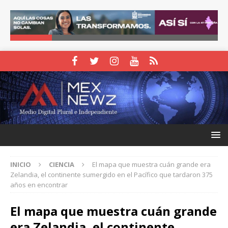
INICIO
CIENCIA
El mapa que muestra cuán grande era
Zelandia, el continente sumergido en el Pacífico que tardaron 375
años en encontrar
El mapa que muestra cuán grande
era Zelandia, el continente