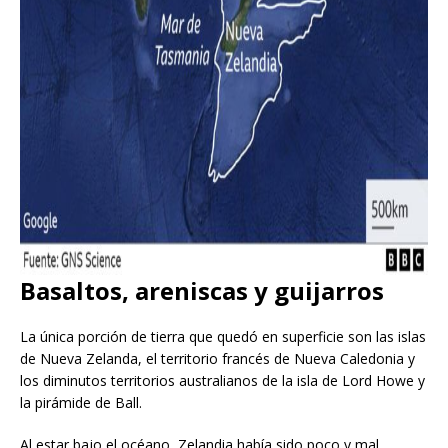
Basaltos, areniscas y guijarros
La única porción de tierra que quedó en superficie son las islas
de Nueva Zelanda, el territorio francés de Nueva Caledonia y
los diminutos territorios australianos de la isla de Lord Howe y
la pirámide de Ball.
Al estar bajo el océano, Zelandia había sido poco y mal