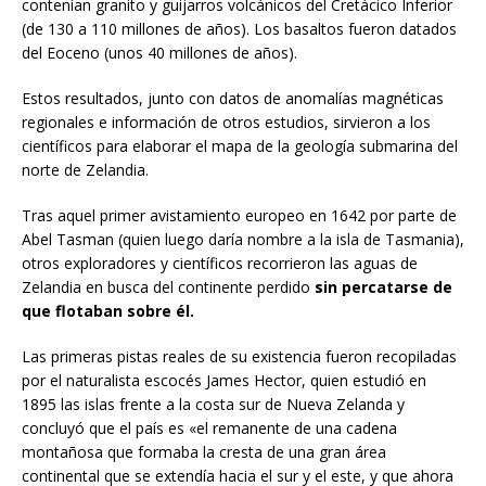
contenían granito y guijarros volcánicos del Cretácico Inferior
(de 130 a 110 millones de años). Los basaltos fueron datados
del Eoceno (unos 40 millones de años).
Estos resultados, junto con datos de anomalías magnéticas
regionales e información de otros estudios, sirvieron a los
científicos para elaborar el mapa de la geología submarina del
norte de Zelandia.
Tras aquel primer avistamiento europeo en 1642 por parte de
Abel Tasman (quien luego daría nombre a la isla de Tasmania),
otros exploradores y científicos recorrieron las aguas de
Zelandia en busca del continente perdido
sin percatarse de
que flotaban sobre él.
Las primeras pistas reales de su existencia fueron recopiladas
por el naturalista escocés James Hector, quien estudió en
1895 las islas frente a la costa sur de Nueva Zelanda y
concluyó que el país es «el remanente de una cadena
montañosa que formaba la cresta de una gran área
continental que se extendía hacia el sur y el este, y que ahora