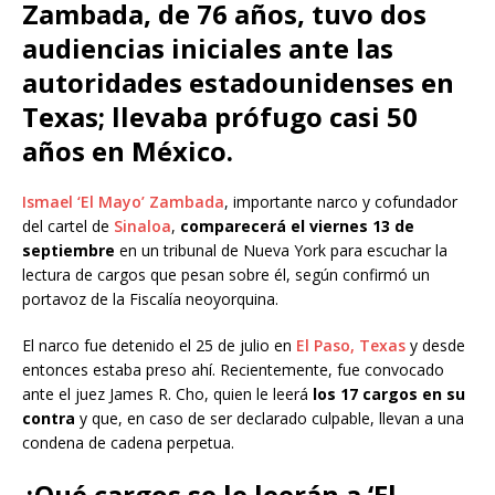
Zambada, de 76 años, tuvo dos
audiencias iniciales ante las
autoridades estadounidenses en
Texas; llevaba prófugo casi 50
años en México.
Ismael ‘El Mayo’ Zambada
, importante narco y cofundador
del cartel de
Sinaloa
,
comparecerá el viernes 13 de
septiembre
en un tribunal de Nueva York para escuchar la
lectura de cargos que pesan sobre él, según confirmó un
portavoz de la Fiscalía neoyorquina.
El narco fue detenido el 25 de julio en
El Paso, Texas
y desde
entonces estaba preso ahí. Recientemente, fue convocado
ante el juez James R. Cho, quien le leerá
los 17 cargos en su
contra
y que, en caso de ser declarado culpable, llevan a una
condena de cadena perpetua.
¿Qué cargos se le leerán a ‘El