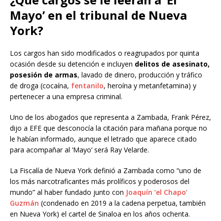
Mayo’ en el tribunal de Nueva
York?
Los cargos han sido modificados o reagrupados por quinta
ocasión desde su detención e incluyen
delitos de asesinato,
posesión de armas
, lavado de dinero, producción y tráfico
de droga (cocaína,
fentanilo
, heroína y metanfetamina) y
pertenecer a una empresa criminal.
Uno de los abogados que representa a Zambada, Frank Pérez,
dijo a EFE que desconocía la citación para mañana porque no
le habían informado, aunque el letrado que aparece citado
para acompañar al ‘Mayo’ será Ray Velarde.
La Fiscalía de Nueva York definió a Zambada como “uno de
los más narcotraficantes más prolíficos y poderosos del
mundo” al haber fundado junto con
Joaquín ‘el Chapo’
Guzmán
(condenado en 2019 a la cadena perpetua, también
en Nueva York) el cartel de Sinaloa en los años ochenta.