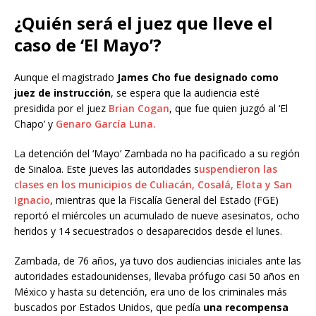
¿Quién será el juez que lleve el
caso de ‘El Mayo’?
Aunque el magistrado
James Cho fue designado como
juez de instrucción
, se espera que la audiencia esté
presidida por el juez
Brian Cogan
, que fue quien juzgó al ‘El
Chapo’ y
Genaro García Luna.
La detención del ‘Mayo’ Zambada no ha pacificado a su región
de Sinaloa. Este jueves las autoridades s
uspendieron las
clases en los municipios de Culiacán, Cosalá, Elota y San
Ignacio
, mientras que la Fiscalía General del Estado (FGE)
reportó el miércoles un acumulado de nueve asesinatos, ocho
heridos y 14 secuestrados o desaparecidos desde el lunes.
Zambada, de 76 años, ya tuvo dos audiencias iniciales ante las
autoridades estadounidenses, llevaba prófugo casi 50 años en
México y hasta su detención, era uno de los criminales más
buscados por Estados Unidos, que pedía
una recompensa