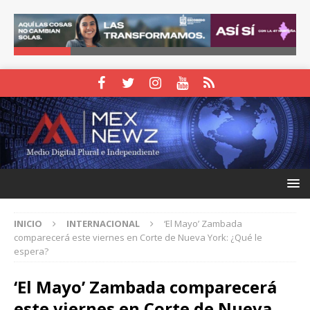
INICIO
INTERNACIONAL
‘El Mayo’ Zambada
comparecerá este viernes en Corte de Nueva York: ¿Qué le
espera?
‘El Mayo’ Zambada comparecerá
este viernes en Corte de Nueva