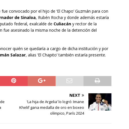
 fue convocado por el hijo de ‘El Chapo’ Guzmán para con
nador de Sinaloa
, Rubén Rocha y donde además estaría
iputado federal, exalcalde de
Culiacán
y rector de la
en fue asesinado la misma noche de la detención del
onocer quién se quedaría a cargo de dicha institución y por
zmán Salazar
, alias ‘El Chapito’ también estaría presente.
NEXT
 de
‘La hija de Argelia’ lo logró: Imane
a
Khelif gana medalla de oro en boxeo
olímpico, París 2024