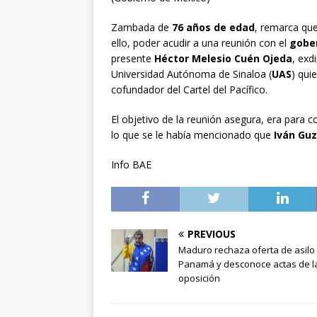
Zambada de
76 años de edad
, remarca que
ello, poder acudir a una reunión con el
gober
presente
Héctor Melesio Cuén Ojeda
, exd
Universidad Autónoma de Sinaloa (
UAS
) qui
cofundador del Cartel del Pacífico.
El objetivo de la reunión asegura, era para c
lo que se le había mencionado que
Iván Gu
Info BAE
PREVIOUS
Maduro rechaza oferta de asilo
Panamá y desconoce actas de l
oposición