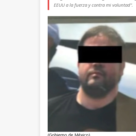
EEUU a la fuerza y contra mi voluntad”.
(Gobierno de México)