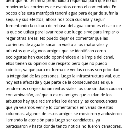
decir que no tenían la profundidad requerida para que no los
movieran las corrientes de eventos como el comentado. En
pocos días esta metrópoli tendrá agua para dejar de sufrir la
sequia y sus efectos, ahora nos toca cuidarla y seguir
fomentando la cultura de rehúso del agua como es el caso de
la que se utiliza para lavar ropa que luego sirve para limpiar o
regar otras áreas. No puedo dejar de comentar que las
corrientes de agua le sacan la vuelta a los matorrales y
arbustos que algunos amigos que se identifican como
ecologistas han cuidado oponiéndose a la limpia del canal,
ellos tienen su opinión que respeto pero que no puedo
coincidir, ya que para mi forma de ver las cosas son prioridad
la integridad de las personas, luego la infraestructura vial, que
hoy esta afectada y que parte de la consecuencias es que
tendremos congestionamientos viales los que sin duda causan
contaminación, así que a estos amigos que cuidan de los
arbustos hay que reclamarles los daños y las consecuencias
que ya veíamos venir y lo comentamos en varias de estas
columnas, algunos de estos amigos se movieron y anduvieron
llamando la atención para luego ser candidatos, ya
participaron y hasta donde tengo noticia no fueron ganadores,