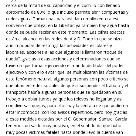
cerca de la mitad de su capacidad y el cuchillo con llenado
aproximado de 80% lo que incluso permite abrir compuertas y
ceder agua a Tamaulipas para así dar cumplimiento a ese
convenio que obliga, en la Libertad ya también hay agua hasta
donde se puede recibir en este momento. Las cifras exactas
están al alcance en las redes de A y D. Todo lo que se hizo
aun impopular de restringir las actividades escolares y
laborales, acciones a las que algunos le llamaron “toque de
queda”, gracias a esas acciones y determinaciones que se
tuvieron que tomar ejerciendo el mando de titular del poder
ejecutivo y con ello evitar que se multiplicaran las víctimas de
este fenómeno natural, algunas personas con poco criterio se
quejaban en redes sociales de que al suspender el trabajo y el
transporte habría algunas personas que se quedaban en su
trabajo a doblar turnos ya que los relevos no llegarían y así
con diversas quejas, para ellos hay la ventaja de que pudieron
estar incomodos, con los avisos repentinos, pero hoy gracias
a esas medidas dictadas por el C. Gobernador Samuel García
tenemos un saldo muy positivo, en el sentido de que hubo
muy pocas victimas fatales hasta donde llevo la cuenta van