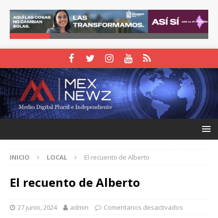
INICIO
LOCAL
El recuento de Alberto
El recuento de Alberto
27 junio, 2024
admin
Comentarios desactivados