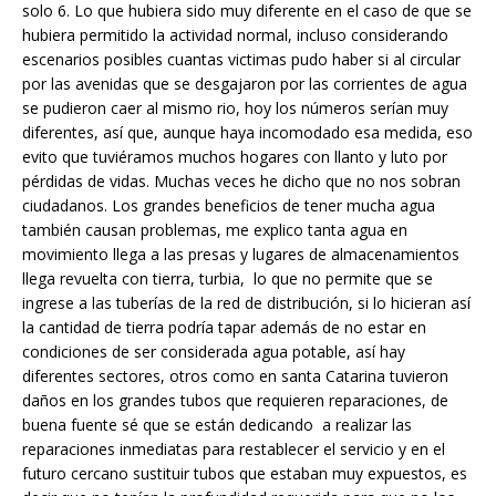
solo 6. Lo que hubiera sido muy diferente en el caso de que se
hubiera permitido la actividad normal, incluso considerando
escenarios posibles cuantas victimas pudo haber si al circular
por las avenidas que se desgajaron por las corrientes de agua
se pudieron caer al mismo rio, hoy los números serían muy
diferentes, así que, aunque haya incomodado esa medida, eso
evito que tuviéramos muchos hogares con llanto y luto por
pérdidas de vidas. Muchas veces he dicho que no nos sobran
ciudadanos. Los grandes beneficios de tener mucha agua
también causan problemas, me explico tanta agua en
movimiento llega a las presas y lugares de almacenamientos
llega revuelta con tierra, turbia, lo que no permite que se
ingrese a las tuberías de la red de distribución, si lo hicieran así
la cantidad de tierra podría tapar además de no estar en
condiciones de ser considerada agua potable, así hay
diferentes sectores, otros como en santa Catarina tuvieron
daños en los grandes tubos que requieren reparaciones, de
buena fuente sé que se están dedicando a realizar las
reparaciones inmediatas para restablecer el servicio y en el
futuro cercano sustituir tubos que estaban muy expuestos, es