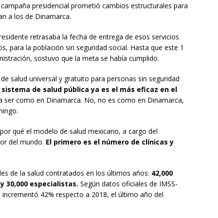
campaña presidencial prometió cambios estructurales para
an a los de Dinamarca.
esidente retrasaba la fecha de entrega de esos servicios
s, para la población sin seguridad social. Hasta que este 1
nistración, sostuvo que la meta se había cumplido.
 de salud universal y gratuito para personas sin seguridad
 sistema de salud pública ya es el más eficaz en el
ba a ser como en Dinamarca. No, no es como en Dinamarca,
mingo.
or qué el modelo de salud mexicano, a cargo del
jor del mundo.
El primero es el número de clínicas y
es de la salud contratados en los últimos años:
42,000
y 30,000 especialistas.
Según datos oficiales de IMSS-
se incrementó 42% respecto a 2018, el último año del