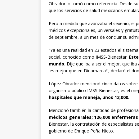
Obrador lo tomó como referencia. Desde su 
que los servicios de salud mexicanos emular
Pero a medida que avanzaba el sexenio, el pr
médicos excepcionales, universales y gratuito
de septiembre, a un mes de concluir su admi
“Ya es una realidad en 23 estados el sistema
social, conocido como IMSS-Bienestar.
Este
mundo.
Dije que iba a ser el mejor, que i
¡es mejor que en Dinamarca!”, declaró el do
López Obrador mencionó cinco datos sobre p
organismo público IMSS-Bienestar, es el me
hospitales que maneja, unos 12,000.
Mencionó también la cantidad de profesional
médicos generales; 126,000 enfermeras 
Bienestar, la contratación de especialistas 
gobierno de Enrique Peña Nieto.