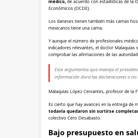
médico,
de acuerdo con estadísticas de la O
Económicos (OCDE).
Los daneses tienen también más camas hospi
mexicanos tiene una cama.
Y aunque el número de profesionales médicos,
indicadores relevantes, el doctor Malaquías 
comprobar las afirmaciones de las autoridades
Esos argumentos que maneja el president
información dura las declaraciones o no 
Malaquías López Cervantes, profesor de la 
Es cierto que hay avances en la entrega de 
todavía quedaron sin surtirse completa
colectivo Cero Desabasto.
Bajo presupuesto en sa