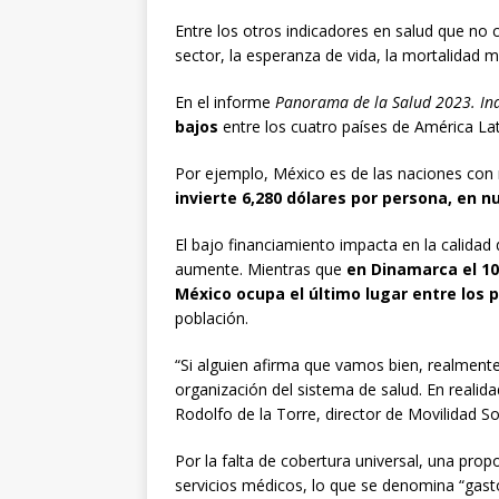
Entre los otros indicadores en salud que no 
sector, la esperanza de vida, la mortalidad ma
En el informe
Panorama de la Salud 2023. In
bajos
entre los cuatro países de América L
Por ejemplo, México es de las naciones con
invierte 6,280 dólares por persona, en nu
El bajo financiamiento impacta en la calidad 
aumente. Mientras que
en Dinamarca el 10
México ocupa el último lugar entre los 
población.
“Si alguien afirma que vamos bien, realmente 
organización del sistema de salud. En realida
Rodolfo de la Torre, director de Movilidad So
Por la falta de cobertura universal, una pr
servicios médicos, lo que se denomina “gasto