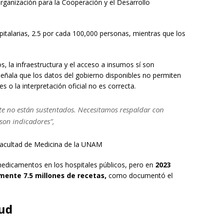
rganización para la Cooperación y el Desarrollo
talarias, 2.5 por cada 100,000 personas, mientras que los
 la infraestructura y el acceso a insumos sí son
señala que los datos del gobierno disponibles no permiten
 o la interpretación oficial no es correcta.
e no están sustentados. Necesitamos respaldar con
son indicadores”,
Facultad de Medicina de la UNAM
medicamentos en los hospitales públicos, pero en
2023
mente 7.5 millones de recetas,
como documentó el
lud