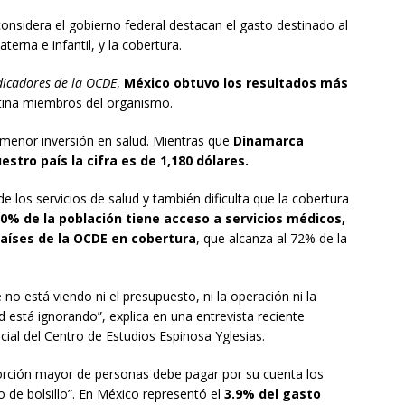
considera el gobierno federal destacan el gasto destinado al
terna e infantil, y la cobertura.
dicadores de la OCDE
,
México obtuvo los resultados más
atina miembros del organismo.
 menor inversión en salud. Mientras que
Dinamarca
estro país la cifra es de 1,180 dólares.
de los servicios de salud y también dificulta que la cobertura
0% de la población tiene acceso a servicios médicos,
países de la OCDE en cobertura
, que alcanza al 72% de la
no está viendo ni el presupuesto, ni la operación ni la
d está ignorando”, explica en una entrevista reciente
cial del Centro de Estudios Espinosa Yglesias.
oporción mayor de personas debe pagar por su cuenta los
 de bolsillo”. En México representó el
3.9% del gasto