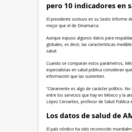
pero 10 indicadores en 
El presidente sostuvo en su Sexto Informe d
mejor que el de Dinamarca.
Aunque expuso algunos datos para respaldar
globales, es decir, las características medi
salud.
Cuando se comparan estos parámetros, Méxic
especialistas en salud pública consideran qu
información que las sustenten.
“Claramente es algo de carácter político. No
entre los servicios que hay en México y la at
López Cervantes, profesor de Salud Pública 
Los datos de salud de 
El país nórdico ha sido reconocido mundialm