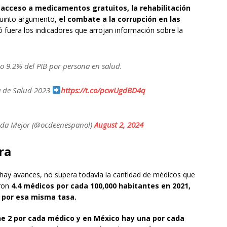
 acceso a medicamentos gratuitos, la rehabilitación
uinto argumento,
el combate a la corrupción en las
 fuera los indicadores que arrojan información sobre la
o 9.2% del PIB por persona en salud.
a de Salud 2023
https://t.co/pcwUgdBD4q
Vida Mejor (@ocdeenespanol)
August 2, 2024
ra
e hay avances, no supera todavía la cantidad de médicos que
aron
4.4 médicos por cada 100,000 habitantes en 2021,
 por esa misma tasa.
e 2 por cada médico y en México hay una por cada