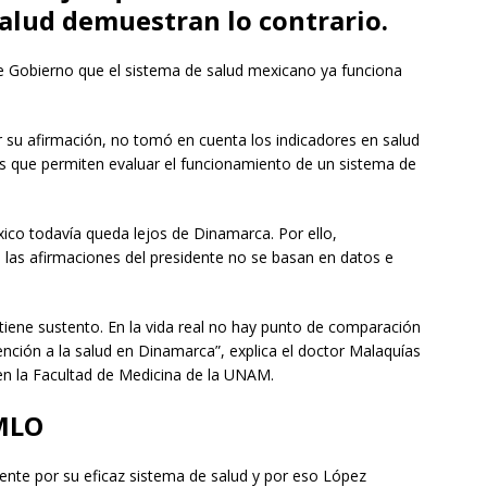
salud demuestran lo contrario.
e Gobierno que el sistema de salud mexicano ya funciona
 su afirmación, no tomó en cuenta los indicadores en salud
bles que permiten evaluar el funcionamiento de un sistema de
o todavía queda lejos de Dinamarca. Por ello,
e las afirmaciones del presidente no se basan en datos e
 tiene sustento. En la vida real no hay punto de comparación
ención a la salud en Dinamarca”, explica el doctor Malaquías
en la Facultad de Medicina de la UNAM.
AMLO
ente por su eficaz sistema de salud y por eso López