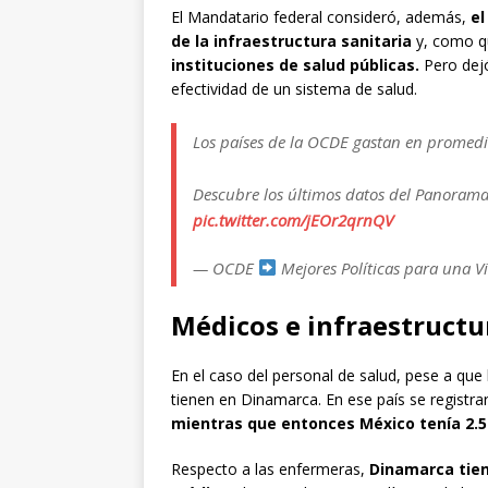
El Mandatario federal consideró, además,
el
de la infraestructura sanitaria
y, como q
instituciones de salud públicas.
Pero dejó
efectividad de un sistema de salud.
Los países de la OCDE gastan en promedi
Descubre los últimos datos del Panoram
pic.twitter.com/jEOr2qrnQV
— OCDE
Mejores Políticas para una 
Médicos e infraestructu
En el caso del personal de salud, pese a qu
tienen en Dinamarca. En ese país se registr
mientras que entonces México tenía 2.5
Respecto a las enfermeras,
Dinamarca tien