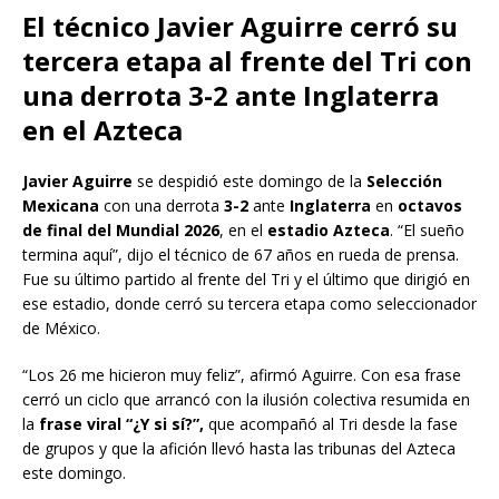
El técnico Javier Aguirre cerró su
tercera etapa al frente del Tri con
una derrota 3-2 ante Inglaterra
en el Azteca
Javier
Aguirre
se despidió este domingo de la
Selección
Mexicana
con una derrota
3-2
ante
Inglaterra
en
octavos
de final del Mundial 2026
, en el
estadio Azteca
. “El sueño
termina aquí”, dijo el técnico de 67 años en rueda de prensa.
Fue su último partido al frente del Tri y el último que dirigió en
ese estadio, donde cerró su tercera etapa como seleccionador
de México.
“Los 26 me hicieron muy feliz”, afirmó Aguirre. Con esa frase
cerró un ciclo que arrancó con la ilusión colectiva resumida en
la
frase viral “¿Y si sí?”,
que acompañó al Tri desde la fase
de grupos y que la afición llevó hasta las tribunas del Azteca
este domingo.