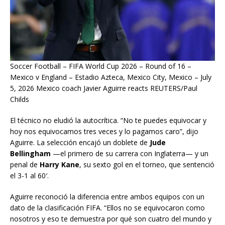
Soccer Football – FIFA World Cup 2026 – Round of 16 –
Mexico v England – Estadio Azteca, Mexico City, Mexico – July
5, 2026 Mexico coach Javier Aguirre reacts REUTERS/Paul
Childs
El técnico no eludió la autocrítica. “No te puedes equivocar y
hoy nos equivocamos tres veces y lo pagamos caro”, dijo
Aguirre. La selección encajó un doblete de
Jude
Bellingham
—el primero de su carrera con Inglaterra— y un
penal de
Harry Kane
, su sexto gol en el torneo, que sentenció
el 3-1 al 60′.
Aguirre reconoció la diferencia entre ambos equipos con un
dato de la clasificación FIFA. “Ellos no se equivocaron como
nosotros y eso te demuestra por qué son cuatro del mundo y