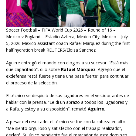
Soccer Football – FIFA World Cup 2026 – Round of 16 –
Mexico v England – Estadio Azteca, Mexico City, Mexico – July
5, 2026 Mexico assistant coach Rafael Marquez during the first
half hydration break REUTERS/Eloisa Sanchez
Aguirre entregó el mando con elogios a su sucesor. “Está más
que capacitado”, dijo sobre
Rafael Márquez
. Agregó que el
exdefensa “está fuerte y tiene una base fuerte” para continuar
el proceso de la selección.
El técnico se despidió de sus jugadores en el vestidor antes de
hablar con la prensa. “Le di un abrazo a todos los jugadores y
a Rafa, y estoy a su disposición”, remató
Aguirre
.
A pesar del resultado, el técnico se fue con la cabeza en alto.
“Me siento orgulloso y satisfecho con el trabajo realizado”,
declaró. Su único pendiente fue el marcador de este domingo.