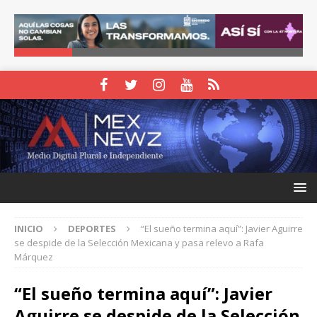
INICIO
DEPORTES
“El sueño termina aquí”: Javier Aguirre
se despide de la Selección Mexicana y pasa relevo a Rafa
Márquez
“El sueño termina aquí”: Javier
Aguirre se despide de la Selección