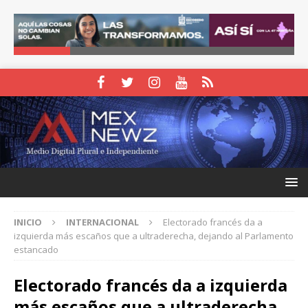
INICIO
INTERNACIONAL
Electorado francés da a
izquierda más escaños que a ultraderecha, dejando al Parlamento
estancado
Electorado francés da a izquierda
más escaños que a ultraderecha,