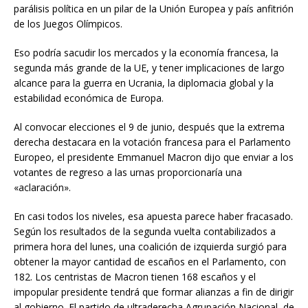
parálisis política en un pilar de la Unión Europea y país anfitrión
de los Juegos Olímpicos.
Eso podría sacudir los mercados y la economía francesa, la
segunda más grande de la UE, y tener implicaciones de largo
alcance para la guerra en Ucrania, la diplomacia global y la
estabilidad económica de Europa.
Al convocar elecciones el 9 de junio, después que la extrema
derecha destacara en la votación francesa para el Parlamento
Europeo, el presidente Emmanuel Macron dijo que enviar a los
votantes de regreso a las urnas proporcionaría una
«aclaración».
En casi todos los niveles, esa apuesta parece haber fracasado.
Según los resultados de la segunda vuelta contabilizados a
primera hora del lunes, una coalición de izquierda surgió para
obtener la mayor cantidad de escaños en el Parlamento, con
182. Los centristas de Macron tienen 168 escaños y el
impopular presidente tendrá que formar alianzas a fin de dirigir
al gobierno. El partido de ultraderecha Agrupación Nacional, de