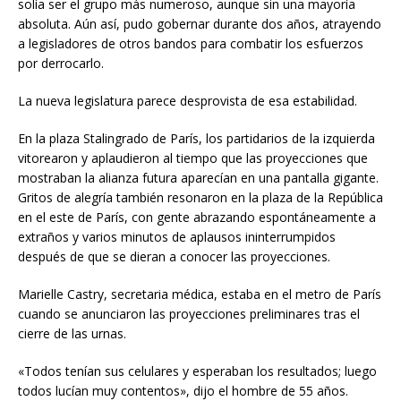
solía ser el grupo más numeroso, aunque sin una mayoría
absoluta. Aún así, pudo gobernar durante dos años, atrayendo
a legisladores de otros bandos para combatir los esfuerzos
por derrocarlo.
La nueva legislatura parece desprovista de esa estabilidad.
En la plaza Stalingrado de París, los partidarios de la izquierda
vitorearon y aplaudieron al tiempo que las proyecciones que
mostraban la alianza futura aparecían en una pantalla gigante.
Gritos de alegría también resonaron en la plaza de la República
en el este de París, con gente abrazando espontáneamente a
extraños y varios minutos de aplausos ininterrumpidos
después de que se dieran a conocer las proyecciones.
Marielle Castry, secretaria médica, estaba en el metro de París
cuando se anunciaron las proyecciones preliminares tras el
cierre de las urnas.
«Todos tenían sus celulares y esperaban los resultados; luego
todos lucían muy contentos», dijo el hombre de 55 años.