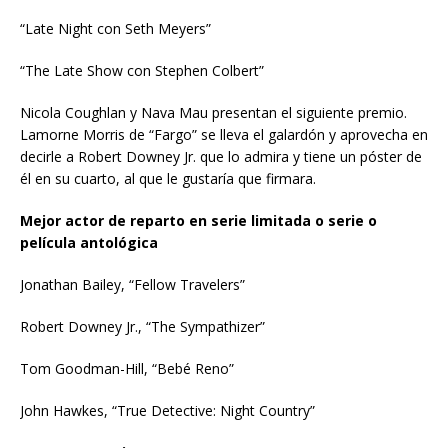
“Late Night con Seth Meyers”
“The Late Show con Stephen Colbert”
Nicola Coughlan y Nava Mau presentan el siguiente premio.
Lamorne Morris de “Fargo” se lleva el galardón y aprovecha en
decirle a Robert Downey Jr. que lo admira y tiene un póster de
él en su cuarto, al que le gustaría que firmara.
Mejor actor de reparto en serie limitada o serie o
película antológica
Jonathan Bailey, “Fellow Travelers”
Robert Downey Jr., “The Sympathizer”
Tom Goodman-Hill, “Bebé Reno”
John Hawkes, “True Detective: Night Country”