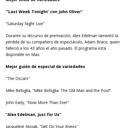
Mejor show de variedades
“‘Last Week Tonight’ con John Oliver”
“Saturday Night Live”
Durante su discurso de premiación, Alex Edelman lamentó la
pérdida de su compañero de espectáculo, Adam Brace, quien
falleció a los 43 años el año pasado. El programa está
disponible en Max.
Mejor guión de especial de variedades
“The Oscars”
Mike Birbiglia, “Mike Birbiglia: The Old Man and the Pool”
John Early, “Now More Than Ever”
“Alex Edelman, Just for Us”
Jacqueline Novak, “Get On Your Knees”