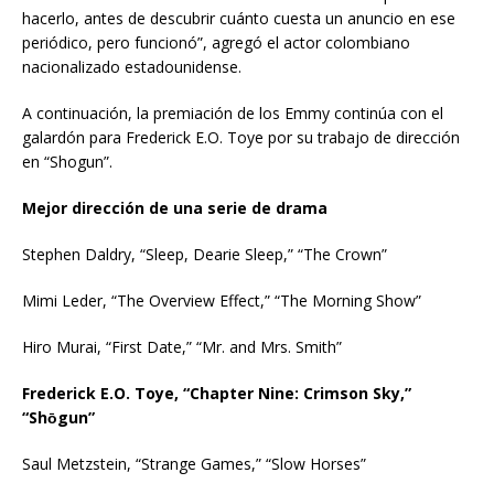
hacerlo, antes de descubrir cuánto cuesta un anuncio en ese
periódico, pero funcionó”, agregó el actor colombiano
nacionalizado estadounidense.
A continuación, la premiación de los Emmy continúa con el
galardón para Frederick E.O. Toye por su trabajo de dirección
en “Shogun”.
Mejor dirección de una serie de drama
Stephen Daldry, “Sleep, Dearie Sleep,” “The Crown”
Mimi Leder, “The Overview Effect,” “The Morning Show”
Hiro Murai, “First Date,” “Mr. and Mrs. Smith”
Frederick E.O. Toye, “Chapter Nine: Crimson Sky,”
“Shо̄gun”
Saul Metzstein, “Strange Games,” “Slow Horses”