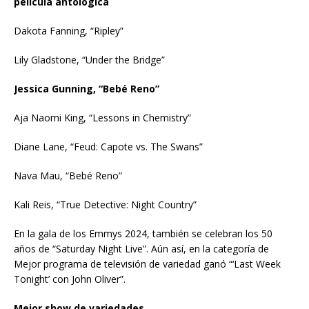
película antológica
Dakota Fanning, “Ripley”
Lily Gladstone, “Under the Bridge”
Jessica Gunning, “Bebé Reno”
Aja Naomi King, “Lessons in Chemistry”
Diane Lane, “Feud: Capote vs. The Swans”
Nava Mau, “Bebé Reno”
Kali Reis, “True Detective: Night Country”
En la gala de los Emmys 2024, también se celebran los 50
años de “Saturday Night Live”. Aún así, en la categoría de
Mejor programa de televisión de variedad ganó “‘Last Week
Tonight’ con John Oliver”.