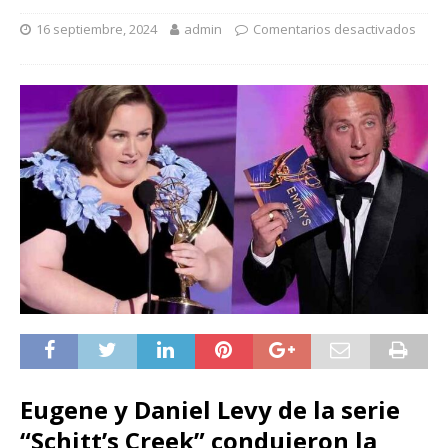
16 septiembre, 2024
admin
Comentarios desactivados
Eugene y Daniel Levy de la serie
“Schitt’s Creek” condujeron la