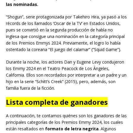
las nominadas.
“Shogun”, serie protagonizada por Takehiro Hira, ya pasó a los
récords de los llamados ‘Oscar de la TV’ en Estados Unidos,
pues se convirtió en la segunda producción de habla no
inglesa que consigue una nominación en la categoría principal
de los Premios Emmys 2024. Previamente, el logro lo había
ostentado la coreana “El juego del calamar” (”Squid Game”).
Durante la noche, los actores Dan y Eugene Levy condujeron
los Emmy 2024 en el Teatro Peacock de Los Ángeles,
California. Ellos son recordados por interpretar a un padre y un
hijo en la serie “Schitt’s Creek” (2015), pero, además, son
familia fuera de la ficción.
Lista completa de ganadores
A continuación, te contamos quiénes son los ganadores de las
principales categorías de los Premios Emmy 2024, los cuales
están resaltados en
formato de letra negrita
. Algunos