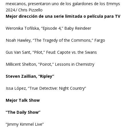
mexicanos, presentaron uno de los galardones de los Emmys
2024./ Chris Pizzello
Mejor dirección de una serie limitada o película para TV
Weronika Tofilska, “Episode 4,” Baby Reindeer
Noah Hawley, “The Tragedy of the Commons,” Fargo
Gus Van Sant, “Pilot,” Feud: Capote vs. the Swans
Millicent Shelton, “Poirot,” Lessons in Chemistry
Steven Zaillian, “Ripley”
Issa López, “True Detective: Night Country”
Mejor Talk Show
“The Daily Show”
“Jimmy Kimmel Live”