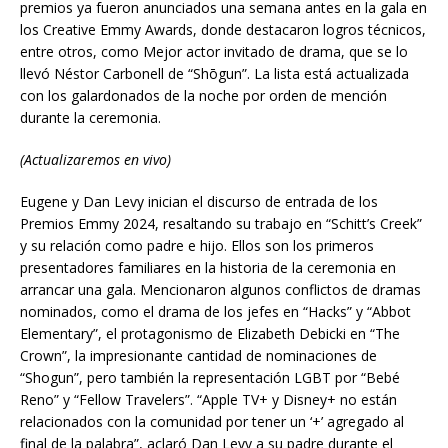
premios ya fueron anunciados una semana antes en la gala en
los Creative Emmy Awards, donde destacaron logros técnicos,
entre otros, como Mejor actor invitado de drama, que se lo
llevó Néstor Carbonell de “Shōgun”. La lista está actualizada
con los galardonados de la noche por orden de mención
durante la ceremonia.
(Actualizaremos en vivo)
Eugene y Dan Levy inician el discurso de entrada de los
Premios Emmy 2024, resaltando su trabajo en “Schitt’s Creek”
y su relación como padre e hijo. Ellos son los primeros
presentadores familiares en la historia de la ceremonia en
arrancar una gala. Mencionaron algunos conflictos de dramas
nominados, como el drama de los jefes en “Hacks” y “Abbot
Elementary”, el protagonismo de Elizabeth Debicki en “The
Crown”, la impresionante cantidad de nominaciones de
“Shogun”, pero también la representación LGBT por “Bebé
Reno” y “Fellow Travelers”. “Apple TV+ y Disney+ no están
relacionados con la comunidad por tener un ‘+’ agregado al