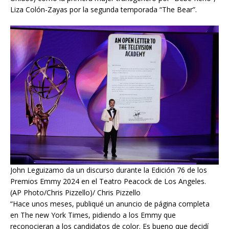
Unidos) como la primera mujer transgénero por “Bebé Reno”,
Liza Colón-Zayas por la segunda temporada “The Bear”.
John Leguizamo da un discurso durante la Edición 76 de los
Premios Emmy 2024 en el Teatro Peacock de Los Angeles.
(AP Photo/Chris Pizzello)/ Chris Pizzello
“Hace unos meses, publiqué un anuncio de página completa
en The new York Times, pidiendo a los Emmy que
reconocieran a los candidatos de color. Es bueno que decidí