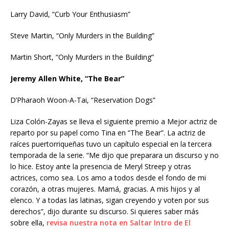
Larry David, “Curb Your Enthusiasm”
Steve Martin, “Only Murders in the Building”
Martin Short, “Only Murders in the Building”
Jeremy Allen White, “The Bear”
D’Pharaoh Woon-A-Tai, “Reservation Dogs”
Liza Colón-Zayas se lleva el siguiente premio a Mejor actriz de
reparto por su papel como Tina en “The Bear”. La actriz de
raíces puertorriqueñas tuvo un capítulo especial en la tercera
temporada de la serie. “Me dijo que preparara un discurso y no
lo hice. Estoy ante la presencia de Meryl Streep y otras
actrices, como sea. Los amo a todos desde el fondo de mi
corazón, a otras mujeres. Mamá, gracias. A mis hijos y al
elenco. Y a todas las latinas, sigan creyendo y voten por sus
derechos”, dijo durante su discurso. Si quieres saber más
sobre ella,
revisa nuestra nota en Saltar Intro de El