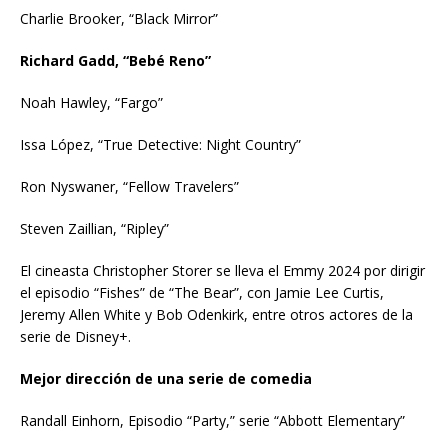
Charlie Brooker, “Black Mirror”
Richard Gadd, “Bebé Reno”
Noah Hawley, “Fargo”
Issa López, “True Detective: Night Country”
Ron Nyswaner, “Fellow Travelers”
Steven Zaillian, “Ripley”
El cineasta Christopher Storer se lleva el Emmy 2024 por dirigir
el episodio “Fishes” de “The Bear”, con Jamie Lee Curtis,
Jeremy Allen White y Bob Odenkirk, entre otros actores de la
serie de Disney+.
Mejor dirección de una serie de comedia
Randall Einhorn, Episodio “Party,” serie “Abbott Elementary”