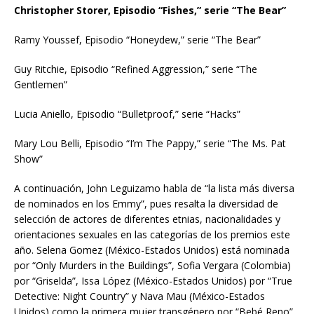
Christopher Storer, Episodio “Fishes,” serie “The Bear”
Ramy Youssef, Episodio “Honeydew,” serie “The Bear”
Guy Ritchie, Episodio “Refined Aggression,” serie “The
Gentlemen”
Lucia Aniello, Episodio “Bulletproof,” serie “Hacks”
Mary Lou Belli, Episodio “I’m The Pappy,” serie “The Ms. Pat
Show”
A continuación, John Leguizamo habla de “la lista más diversa
de nominados en los Emmy”, pues resalta la diversidad de
selección de actores de diferentes etnias, nacionalidades y
orientaciones sexuales en las categorías de los premios este
año. Selena Gomez (México-Estados Unidos) está nominada
por “Only Murders in the Buildings”, Sofia Vergara (Colombia)
por “Griselda”, Issa López (México-Estados Unidos) por “True
Detective: Night Country” y Nava Mau (México-Estados