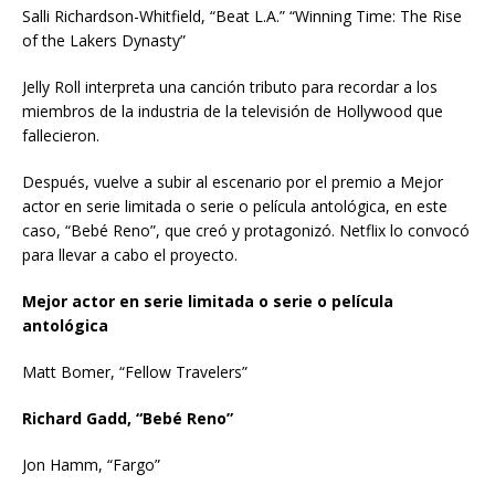
Salli Richardson-Whitfield, “Beat L.A.” “Winning Time: The Rise
of the Lakers Dynasty”
Jelly Roll interpreta una canción tributo para recordar a los
miembros de la industria de la televisión de Hollywood que
fallecieron.
Después, vuelve a subir al escenario por el premio a Mejor
actor en serie limitada o serie o película antológica, en este
caso, “Bebé Reno”, que creó y protagonizó. Netflix lo convocó
para llevar a cabo el proyecto.
Mejor actor en serie limitada o serie o película
antológica
Matt Bomer, “Fellow Travelers”
Richard Gadd, “Bebé Reno”
Jon Hamm, “Fargo”