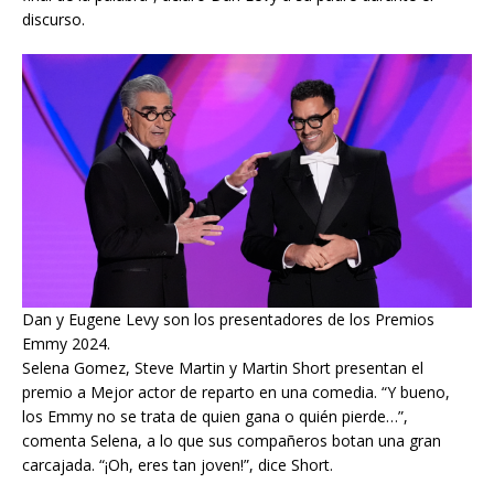
final de la palabra”, aclaró Dan Levy a su padre durante el
discurso.
Dan y Eugene Levy son los presentadores de los Premios
Emmy 2024.
Selena Gomez, Steve Martin y Martin Short presentan el
premio a Mejor actor de reparto en una comedia. “Y bueno,
los Emmy no se trata de quien gana o quién pierde…”,
comenta Selena, a lo que sus compañeros botan una gran
carcajada. “¡Oh, eres tan joven!”, dice Short.