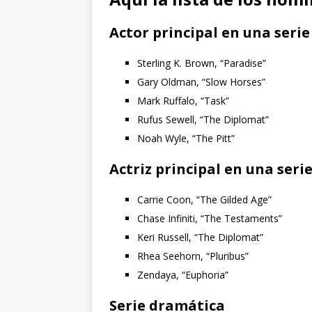
Actor principal en una seri
Sterling K. Brown, “Paradise”
Gary Oldman, “Slow Horses”
Mark Ruffalo, “Task”
Rufus Sewell, “The Diplomat”
Noah Wyle, “The Pitt”
Actriz principal en una ser
Carrie Coon, “The Gilded Age”
Chase Infiniti, “The Testaments”
Keri Russell, “The Diplomat”
Rhea Seehorn, “Pluribus”
Zendaya, “Euphoria”
Serie dramática