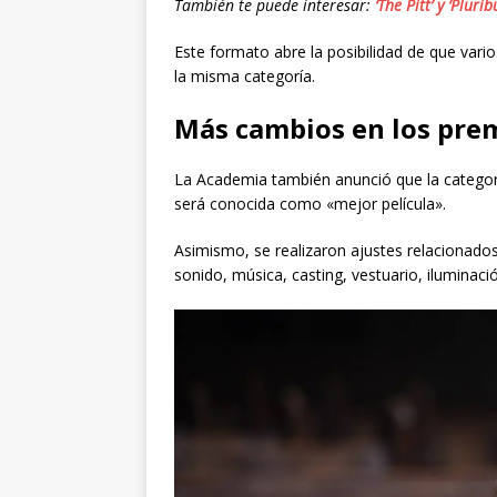
También te puede interesar:
‘The Pitt’ y ‘Plu
Este formato abre la posibilidad de que va
la misma categoría.
Más cambios en los pre
La Academia también anunció que la categorí
será conocida como «mejor película».
Asimismo, se realizaron ajustes relacionados 
sonido, música, casting, vestuario, iluminaci