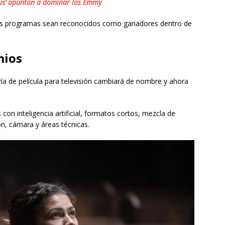
ribus’ apuntan a dominar los Emmy
rios programas sean reconocidos como ganadores dentro de
mios
a de película para televisión cambiará de nombre y ahora
con inteligencia artificial, formatos cortos, mezcla de
ón, cámara y áreas técnicas.