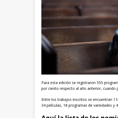
Para esta edición se registraron 555 program
por ciento respecto al año anterior, cuando 
Entre los trabajos inscritos se encuentran 1
34 películas, 18 programas de variedades y 4
Aquí la lista de los nom