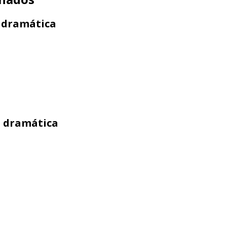
e dramática
ie dramática