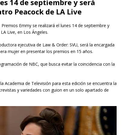
es 14 de septiembre y será
atro Peacock de LA Live
 Premios Emmy se realizará el lunes 14 de septiembre y
 LA Live, en Los Ángeles.
roductora ejecutiva de Law & Order: SVU, será la encargada
imera mujer en presentar los premios en 15 años.
ogramación de NBC, que busca evitar la coincidencia con la
la Academia de Televisión para esta edición se encuentra la
trevistas y variedades con guion en un solo apartado de