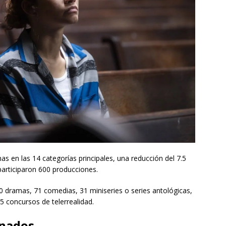
as en las 14 categorías principales, una reducción del 7.5
participaron 600 producciones.
10 dramas, 71 comedias, 31 miniseries o series antológicas,
5 concursos de telerrealidad.
inados