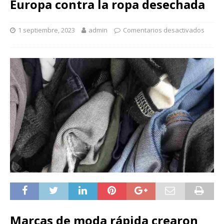
Europa contra la ropa desechada
1 septiembre, 2023
admin
Comentarios desactivados
Marcas de moda rápida crearon