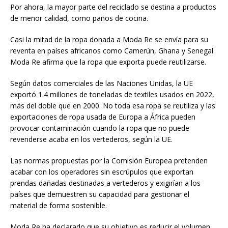
Por ahora, la mayor parte del reciclado se destina a productos
de menor calidad, como paños de cocina.
Casi la mitad de la ropa donada a Moda Re se envía para su
reventa en países africanos como Camerún, Ghana y Senegal.
Moda Re afirma que la ropa que exporta puede reutilizarse.
Según datos comerciales de las Naciones Unidas, la UE
exportó 1.4 millones de toneladas de textiles usados en 2022,
más del doble que en 2000. No toda esa ropa se reutiliza y las
exportaciones de ropa usada de Europa a África pueden
provocar contaminación cuando la ropa que no puede
revenderse acaba en los vertederos, según la UE.
Las normas propuestas por la Comisión Europea pretenden
acabar con los operadores sin escrúpulos que exportan
prendas dañadas destinadas a vertederos y exigirían a los
países que demuestren su capacidad para gestionar el
material de forma sostenible.
Moda Re ha declarado que su objetivo es reducir el volumen