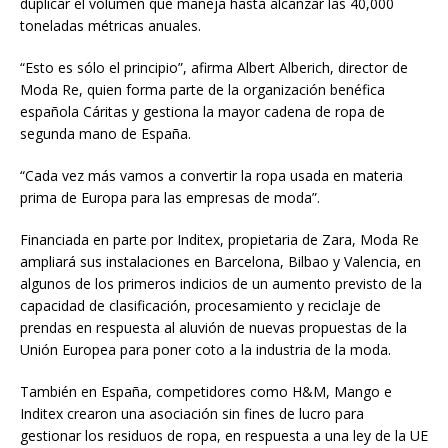
duplicar el volumen que maneja hasta alcanzar las 40,000
toneladas métricas anuales.
“Esto es sólo el principio”, afirma Albert Alberich, director de
Moda Re, quien forma parte de la organización benéfica
española Cáritas y gestiona la mayor cadena de ropa de
segunda mano de España.
“Cada vez más vamos a convertir la ropa usada en materia
prima de Europa para las empresas de moda”.
Financiada en parte por Inditex, propietaria de Zara, Moda Re
ampliará sus instalaciones en Barcelona, Bilbao y Valencia, en
algunos de los primeros indicios de un aumento previsto de la
capacidad de clasificación, procesamiento y reciclaje de
prendas en respuesta al aluvión de nuevas propuestas de la
Unión Europea para poner coto a la industria de la moda.
También en España, competidores como H&M, Mango e
Inditex crearon una asociación sin fines de lucro para
gestionar los residuos de ropa, en respuesta a una ley de la UE