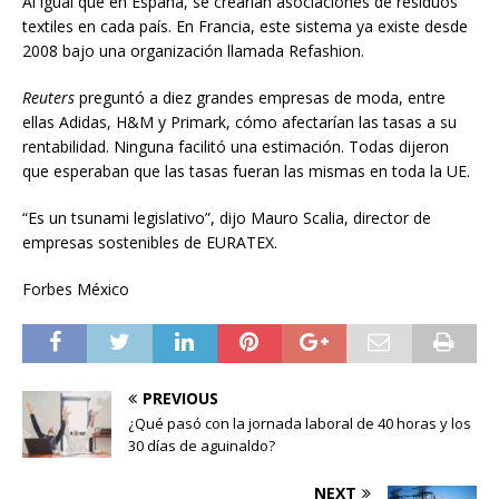
Al igual que en España, se crearían asociaciones de residuos
textiles en cada país. En Francia, este sistema ya existe desde
2008 bajo una organización llamada Refashion.
Reuters
preguntó a diez grandes empresas de moda, entre
ellas Adidas, H&M y Primark, cómo afectarían las tasas a su
rentabilidad. Ninguna facilitó una estimación. Todas dijeron
que esperaban que las tasas fueran las mismas en toda la UE.
“Es un tsunami legislativo”, dijo Mauro Scalia, director de
empresas sostenibles de EURATEX.
Forbes México
PREVIOUS
¿Qué pasó con la jornada laboral de 40 horas y los
30 días de aguinaldo?
NEXT