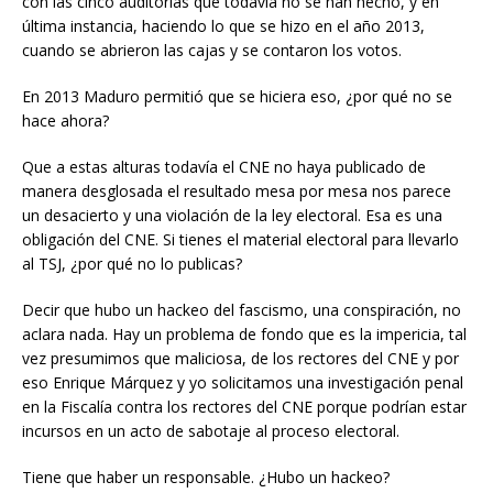
con las cinco auditorías que todavía no se han hecho, y en
última instancia, haciendo lo que se hizo en el año 2013,
cuando se abrieron las cajas y se contaron los votos.
En 2013 Maduro permitió que se hiciera eso, ¿por qué no se
hace ahora?
Que a estas alturas todavía el CNE no haya publicado de
manera desglosada el resultado mesa por mesa nos parece
un desacierto y una violación de la ley electoral. Esa es una
obligación del CNE. Si tienes el material electoral para llevarlo
al TSJ, ¿por qué no lo publicas?
Decir que hubo un hackeo del fascismo, una conspiración, no
aclara nada. Hay un problema de fondo que es la impericia, tal
vez presumimos que maliciosa, de los rectores del CNE y por
eso Enrique Márquez y yo solicitamos una investigación penal
en la Fiscalía contra los rectores del CNE porque podrían estar
incursos en un acto de sabotaje al proceso electoral.
Tiene que haber un responsable. ¿Hubo un hackeo?