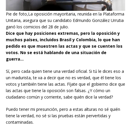
Pie de foto,La oposición mayoritaria, reunida en la Plataforma
Unitaria, asegura que su candidato Edmundo González Urrutia
ganó los comicios del 28 de julio.
Dice que hay posiciones extremas, pero la oposición y
muchos países, incluidos Brasil y Colombia, lo que han
pedido es que muestren las actas y que se cuenten los
votos. No se está hablando de una situación de
guerra…
Sí, pero cada quien tiene una verdad oficial. Si tú le dices eso a
un madurista, te va a decir que no es verdad, que él tiene los
votos y también tiene las actas. Fíjate que el gobierno dice que
las actas que tiene la oposición son falsas. ¿Y cómo un
ciudadano común y corriente, sabe quién dice la verdad?
Puedo tener mi presunción, pero a estas alturas no sé quién
tiene la verdad, no sé si las pruebas están pervertidas y
contaminadas.