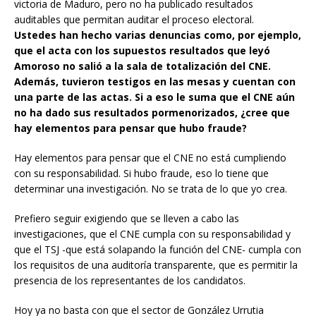
victoria de Maduro, pero no ha publicado resultados
auditables que permitan auditar el proceso electoral.
Ustedes han hecho varias denuncias como, por ejemplo,
que el acta con los supuestos resultados que leyó
Amoroso no salió a la sala de totalización del CNE.
Además, tuvieron testigos en las mesas y cuentan con
una parte de las actas. Si a eso le suma que el CNE aún
no ha dado sus resultados pormenorizados, ¿cree que
hay elementos para pensar que hubo fraude?
Hay elementos para pensar que el CNE no está cumpliendo
con su responsabilidad. Si hubo fraude, eso lo tiene que
determinar una investigación. No se trata de lo que yo crea.
Prefiero seguir exigiendo que se lleven a cabo las
investigaciones, que el CNE cumpla con su responsabilidad y
que el TSJ -que está solapando la función del CNE- cumpla con
los requisitos de una auditoría transparente, que es permitir la
presencia de los representantes de los candidatos.
Hoy ya no basta con que el sector de González Urrutia