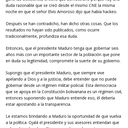
ganó las elecciones, él tiene que demostrarlo porque hay una
duda razonable que se creó desde el mismo CNE la misma
noche en que el señor Elvis Amoroso dijo que había hackeo.
Después se han contradicho, han dicho otras cosas. Que los
resultados no hayan sido publicados, como ocurre
tradicionalmente, profundiza esa duda.
Entonces, que el presidente Maduro tenga que gobernar seis
años más con un importante sector de la población que pone
en duda su legitimidad, compromete la suerte de su gobierno.
Supongo que el presidente Maduro, que siempre vive
apelando a Dios y a la justicia, debe entender que no puede
gobernar desde un régimen militar-policial. Esta democracia
que se apoya en la Constitución bolivariana es un régimen civil,
entonces suponiendo que Maduro entiende eso, él debería
estar apostando a la transparencia.
Le estamos brindando a Maduro la oportunidad de que vuelva
a la política. Ojalá el presidente y sus asesores entiendan que