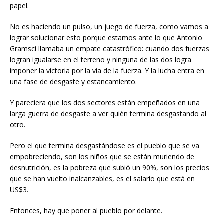
papel.
No es haciendo un pulso, un juego de fuerza, como vamos a
lograr solucionar esto porque estamos ante lo que Antonio
Gramsci llamaba un empate catastrófico: cuando dos fuerzas
logran igualarse en el terreno y ninguna de las dos logra
imponer la victoria por la vía de la fuerza. Y la lucha entra en
una fase de desgaste y estancamiento.
Y pareciera que los dos sectores están empeñados en una
larga guerra de desgaste a ver quién termina desgastando al
otro.
Pero el que termina desgastándose es el pueblo que se va
empobreciendo, son los niños que se están muriendo de
desnutrición, es la pobreza que subió un 90%, son los precios
que se han vuelto inalcanzables, es el salario que está en
US$3.
Entonces, hay que poner al pueblo por delante.