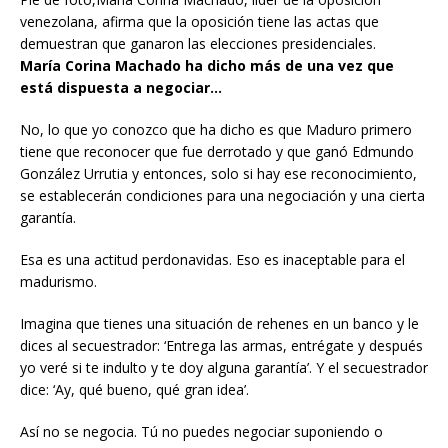
Pie de foto,María Corina Machado, líder de la oposición
venezolana, afirma que la oposición tiene las actas que
demuestran que ganaron las elecciones presidenciales.
María Corina Machado ha dicho más de una vez que
está dispuesta a negociar…
No, lo que yo conozco que ha dicho es que Maduro primero
tiene que reconocer que fue derrotado y que ganó Edmundo
González Urrutia y entonces, solo si hay ese reconocimiento,
se establecerán condiciones para una negociación y una cierta
garantía.
Esa es una actitud perdonavidas. Eso es inaceptable para el
madurismo.
Imagina que tienes una situación de rehenes en un banco y le
dices al secuestrador: ‘Entrega las armas, entrégate y después
yo veré si te indulto y te doy alguna garantía’. Y el secuestrador
dice: ‘Ay, qué bueno, qué gran idea’.
Así no se negocia. Tú no puedes negociar suponiendo o