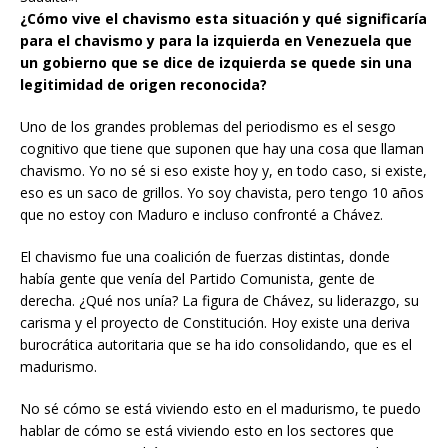
Saudita».
¿Cómo vive el chavismo esta situación y qué significaría
para el chavismo y para la izquierda en Venezuela que
un gobierno que se dice de izquierda se quede sin una
legitimidad de origen reconocida?
Uno de los grandes problemas del periodismo es el sesgo
cognitivo que tiene que suponen que hay una cosa que llaman
chavismo. Yo no sé si eso existe hoy y, en todo caso, si existe,
eso es un saco de grillos. Yo soy chavista, pero tengo 10 años
que no estoy con Maduro e incluso confronté a Chávez.
El chavismo fue una coalición de fuerzas distintas, donde
había gente que venía del Partido Comunista, gente de
derecha. ¿Qué nos unía? La figura de Chávez, su liderazgo, su
carisma y el proyecto de Constitución. Hoy existe una deriva
burocrática autoritaria que se ha ido consolidando, que es el
madurismo.
No sé cómo se está viviendo esto en el madurismo, te puedo
hablar de cómo se está viviendo esto en los sectores que