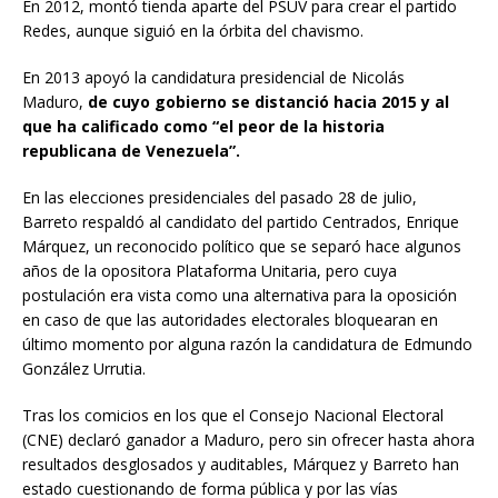
En 2012, montó tienda aparte del PSUV para crear el partido
Redes, aunque siguió en la órbita del chavismo.
En 2013 apoyó la candidatura presidencial de Nicolás
Maduro,
de cuyo gobierno se distanció hacia 2015 y al
que ha calificado como “el peor de la historia
republicana de Venezuela”.
En las elecciones presidenciales del pasado 28 de julio,
Barreto respaldó al candidato del partido Centrados, Enrique
Márquez, un reconocido político que se separó hace algunos
años de la opositora Plataforma Unitaria, pero cuya
postulación era vista como una alternativa para la oposición
en caso de que las autoridades electorales bloquearan en
último momento por alguna razón la candidatura de Edmundo
González Urrutia.
Tras los comicios en los que el Consejo Nacional Electoral
(CNE) declaró ganador a Maduro, pero sin ofrecer hasta ahora
resultados desglosados y auditables, Márquez y Barreto han
estado cuestionando de forma pública y por las vías