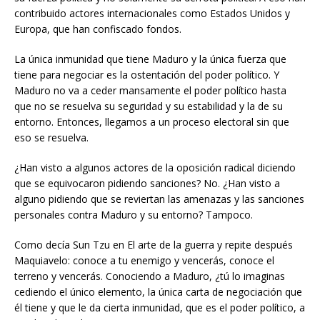
su fuerza política y no solamente su derrota política. A eso han
contribuido actores internacionales como Estados Unidos y
Europa, que han confiscado fondos.
La única inmunidad que tiene Maduro y la única fuerza que
tiene para negociar es la ostentación del poder político. Y
Maduro no va a ceder mansamente el poder político hasta
que no se resuelva su seguridad y su estabilidad y la de su
entorno. Entonces, llegamos a un proceso electoral sin que
eso se resuelva.
¿Han visto a algunos actores de la oposición radical diciendo
que se equivocaron pidiendo sanciones? No. ¿Han visto a
alguno pidiendo que se reviertan las amenazas y las sanciones
personales contra Maduro y su entorno? Tampoco.
Como decía Sun Tzu en El arte de la guerra y repite después
Maquiavelo: conoce a tu enemigo y vencerás, conoce el
terreno y vencerás. Conociendo a Maduro, ¿tú lo imaginas
cediendo el único elemento, la única carta de negociación que
él tiene y que le da cierta inmunidad, que es el poder político, a