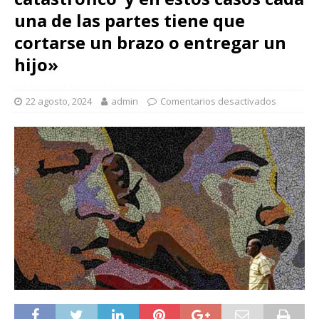
catastrófico’ y en estos casos cada
una de las partes tiene que
cortarse un brazo o entregar un
hijo»
22 agosto, 2024
admin
Comentarios desactivados