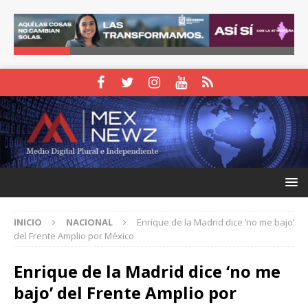
INICIO
NACIONAL
Enrique de la Madrid dice ‘no me bajo’
del Frente Amplio por México
Enrique de la Madrid dice ‘no me
bajo’ del Frente Amplio por