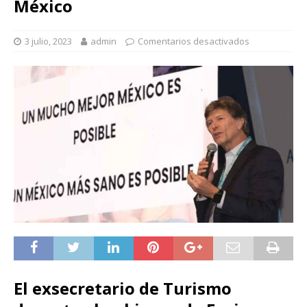
México
3 julio, 2023
admin
Comentarios desactivados
El exsecretario de Turismo