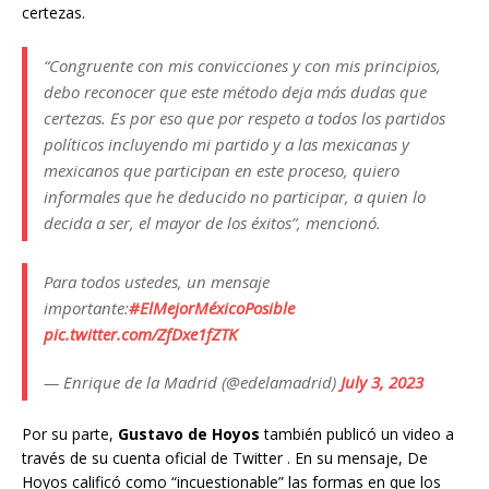
certezas.
“Congruente con mis convicciones y con mis principios,
debo reconocer que este método deja más dudas que
certezas. Es por eso que por respeto a todos los partidos
políticos incluyendo mi partido y a las mexicanas y
mexicanos que participan en este proceso, quiero
informales que he deducido no participar, a quien lo
decida a ser, el mayor de los éxitos”, mencionó.
Para todos ustedes, un mensaje
importante:
#ElMejorMéxicoPosible
pic.twitter.com/ZfDxe1fZTK
— Enrique de la Madrid (@edelamadrid)
July 3, 2023
Por su parte,
Gustavo de Hoyos
también publicó un video a
través de su cuenta oficial de Twitter . En su mensaje, De
Hoyos calificó como “incuestionable” las formas en que los