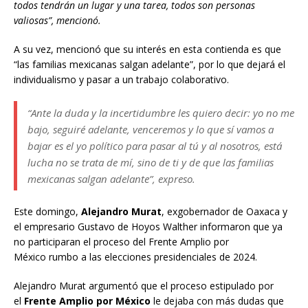
todos tendrán un lugar y una tarea, todos son personas
valiosas”, mencionó.
A su vez, mencionó que su interés en esta contienda es que
“las familias mexicanas salgan adelante”, por lo que dejará el
individualismo y pasar a un trabajo colaborativo.
“Ante la duda y la incertidumbre les quiero decir: yo no me
bajo, seguiré adelante, venceremos y lo que sí vamos a
bajar es el yo político para pasar al tú y al nosotros, está
lucha no se trata de mí, sino de ti y de que las familias
mexicanas salgan adelante”, expreso.
Este domingo,
Alejandro Murat
, exgobernador de Oaxaca y
el empresario Gustavo de Hoyos Walther informaron que ya
no participaran el proceso del Frente Amplio por
México rumbo a las elecciones presidenciales de 2024.
Alejandro Murat argumentó que el proceso estipulado por
el
Frente Amplio por México
le dejaba con más dudas que