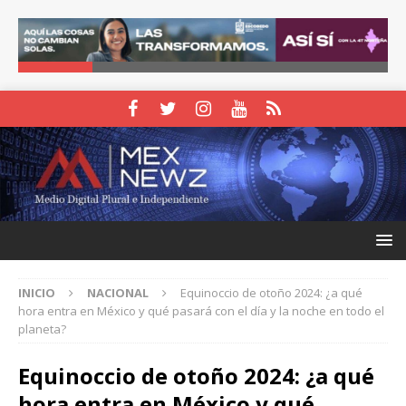
INICIO
NACIONAL
Equinoccio de otoño 2024: ¿a qué
hora entra en México y qué pasará con el día y la noche en todo el
planeta?
Equinoccio de otoño 2024: ¿a qué
hora entra en México y qué