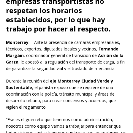
empresas transportistas no
respetan los horarios
establecidos, por lo que hay
trabajo por hacer al respecto.
Monterrey
. – Ante la presencia de cámaras empresariales,
técnicos, expertos, diputados locales y vecinos,
Fernando
Margáin
, coordinador general de transición de
Adrián de la
Garza
, le apostó a la regulación del transporte de carga, a fin
de garantizar la seguridad vial y el traslado de mercancía.
Durante la reunión del
eje Monterrey Ciudad Verde y
Sustentable
, el panista expuso que se requiere de una
coordinación con la policía, tránsito municipal y áreas de
desarrollo urbano, para crear consensos y acuerdos, que
vigilen el reglamento.
“Ese es el gran reto que tenemos como administración,
nosotros como equipo vamos a trabajar para entender que
todos vivimos aquí, y tenemos que hacer que los reglamentos