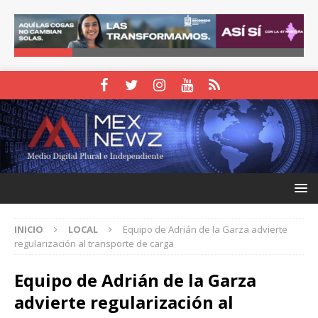
INICIO
LOCAL
Equipo de Adrián de la Garza advierte
regularización al transporte de carga
Equipo de Adrián de la Garza
advierte regularización al