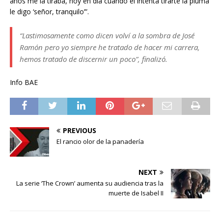
años me la tiraba, hoy en día cuando él intenta tirarte la pluma
le digo ‘señor, tranquilo’”.
“Lastimosamente como dicen volví a la sombra de José
Ramón pero yo siempre he tratado de hacer mi carrera,
hemos tratado de discernir un poco”, finalizó.
Info BAE
PREVIOUS
El rancio olor de la panadería
NEXT
La serie ‘The Crown’ aumenta su audiencia tras la
muerte de Isabel II