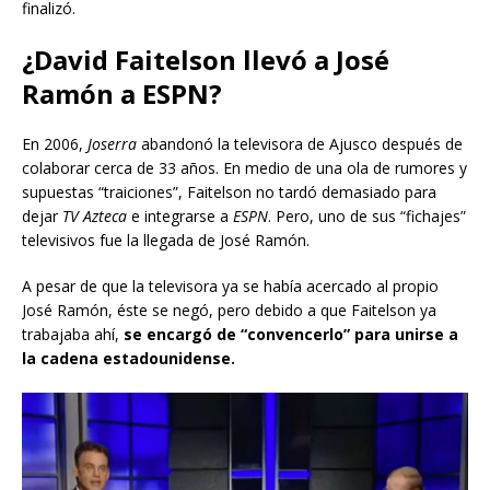
finalizó.
¿David Faitelson llevó a José
Ramón a ESPN?
En 2006,
Joserra
abandonó la televisora de Ajusco después de
colaborar cerca de 33 años. En medio de una ola de rumores y
supuestas “traiciones”, Faitelson no tardó demasiado para
dejar
TV Azteca
e integrarse a
ESPN
. Pero, uno de sus “fichajes”
televisivos fue la llegada de José Ramón.
A pesar de que la televisora ya se había acercado al propio
José Ramón, éste se negó, pero debido a que Faitelson ya
trabajaba ahí,
se encargó de “convencerlo” para unirse a
la cadena estadounidense.