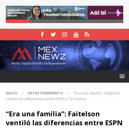
INICIO
ENTRETENIMIENTO
“Era una familia”: Faitelson
ventiló las diferencias entre ESPN y TV Azteca
“Era una familia”: Faitelson
ventiló las diferencias entre ESPN