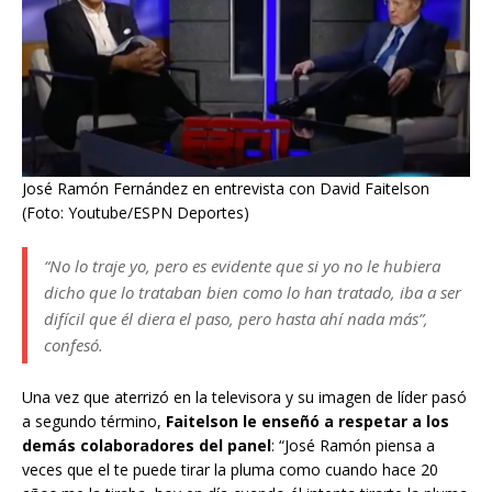
José Ramón Fernández en entrevista con David Faitelson
(Foto: Youtube/ESPN Deportes)
“No lo traje yo, pero es evidente que si yo no le hubiera
dicho que lo trataban bien como lo han tratado, iba a ser
difícil que él diera el paso, pero hasta ahí nada más”,
confesó.
Una vez que aterrizó en la televisora y su imagen de líder pasó
a segundo término,
Faitelson le enseñó a respetar a los
demás colaboradores del panel
: “José Ramón piensa a
veces que el te puede tirar la pluma como cuando hace 20