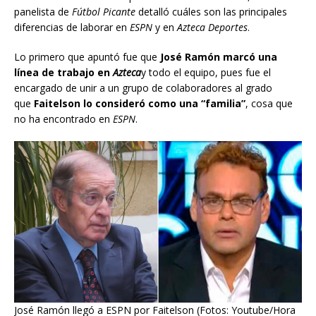
panelista de
Fútbol Picante
detalló cuáles son las principales
diferencias de laborar en
ESPN
y en
Azteca Deportes
.
Lo primero que apuntó fue que
José Ramón marcó una
línea de trabajo en
Azteca
y todo el equipo, pues fue el
encargado de unir a un grupo de colaboradores al grado
que
Faitelson lo consideró como una “familia”
, cosa que
no ha encontrado en
ESPN
.
José Ramón llegó a ESPN por Faitelson (Fotos: Youtube/Hora