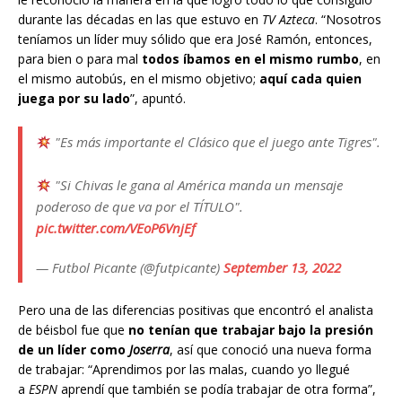
durante las décadas en las que estuvo en
TV Azteca
. “Nosotros
teníamos un líder muy sólido que era José Ramón, entonces,
para bien o para mal
todos íbamos en el mismo rumbo
, en
el mismo autobús, en el mismo objetivo;
aquí cada quien
juega por su lado
”, apuntó.
"Es más importante el Clásico que el juego ante Tigres".
"Si Chivas le gana al América manda un mensaje
poderoso de que va por el TÍTULO".
pic.twitter.com/VEoP6VnjEf
— Futbol Picante (@futpicante)
September 13, 2022
Pero una de las diferencias positivas que encontró el analista
de béisbol fue que
no tenían que trabajar bajo la presión
de un líder como
Joserra
, así que conoció una nueva forma
de trabajar: “Aprendimos por las malas, cuando yo llegué
a
ESPN
aprendí que también se podía trabajar de otra forma”,