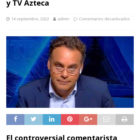
y TV Azteca
14 septiembre, 2022
admin
Comentarios desactivados
El controversial comentarista