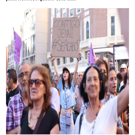
Jenni Hermoso. ¿Cómo está ella?