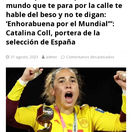
mundo que te para por la calle te
hable del beso y no te digan:
‘Enhorabuena por el Mundial’”:
Catalina Coll, portera de la
selección de España
31 agosto, 2023
admin
Comentarios desactivados