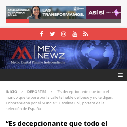
INICIO
DEPORTES
“Es decepcionante que todo el
mundo que te para por la calle te hable del beso y no te digan:
‘Enhorabuena por el Mundial’”: Catalina Coll, portera de la
selección de España
“Es decepcionante que todo el