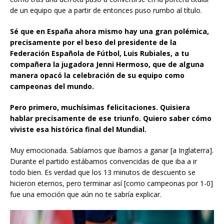
cómo tras una derrota pasó a convertirse en la portera titular
de un equipo que a partir de entonces puso rumbo al título.
Sé que en España ahora mismo hay una gran polémica,
precisamente por el beso del presidente de la
Federación Española de Fútbol, Luis Rubiales, a tu
compañera la jugadora Jenni Hermoso, que de alguna
manera opacó la celebración de su equipo como
campeonas del mundo.
Pero primero, muchísimas felicitaciones. Quisiera
hablar precisamente de ese triunfo. Quiero saber cómo
viviste esa histórica final del Mundial.
Muy emocionada. Sabíamos que íbamos a ganar [a Inglaterra].
Durante el partido estábamos convencidas de que iba a ir
todo bien. Es verdad que los 13 minutos de descuento se
hicieron eternos, pero terminar así [como campeonas por 1-0]
fue una emoción que aún no te sabría explicar.