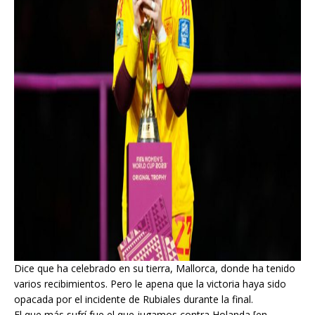
Dice que ha celebrado en su tierra, Mallorca, donde ha tenido
varios recibimientos. Pero le apena que la victoria haya sido
opacada por el incidente de Rubiales durante la final.