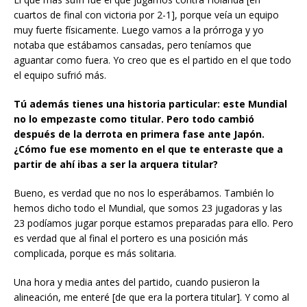
El que más sufrí fue el que jugamos contra Holanda [en
cuartos de final con victoria por 2-1], porque veía un equipo
muy fuerte físicamente. Luego vamos a la prórroga y yo
notaba que estábamos cansadas, pero teníamos que
aguantar como fuera. Yo creo que es el partido en el que todo
el equipo sufrió más.
Tú además tienes una historia particular: este Mundial
no lo empezaste como titular. Pero todo cambió
después de la derrota en primera fase ante Japón.
¿Cómo fue ese momento en el que te enteraste que a
partir de ahí ibas a ser la arquera titular?
Bueno, es verdad que no nos lo esperábamos. También lo
hemos dicho todo el Mundial, que somos 23 jugadoras y las
23 podíamos jugar porque estamos preparadas para ello. Pero
es verdad que al final el portero es una posición más
complicada, porque es más solitaria.
Una hora y media antes del partido, cuando pusieron la
alineación, me enteré [de que era la portera titular]. Y como al