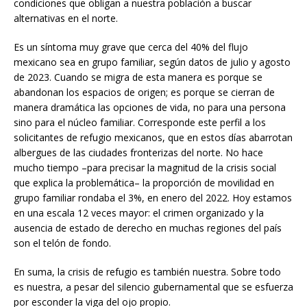
condiciones que obligan a nuestra población a buscar
alternativas en el norte.
Es un síntoma muy grave que cerca del 40% del flujo
mexicano sea en grupo familiar, según datos de julio y agosto
de 2023. Cuando se migra de esta manera es porque se
abandonan los espacios de origen; es porque se cierran de
manera dramática las opciones de vida, no para una persona
sino para el núcleo familiar. Corresponde este perfil a los
solicitantes de refugio mexicanos, que en estos días abarrotan
albergues de las ciudades fronterizas del norte. No hace
mucho tiempo –para precisar la magnitud de la crisis social
que explica la problemática– la proporción de movilidad en
grupo familiar rondaba el 3%, en enero del 2022. Hoy estamos
en una escala 12 veces mayor: el crimen organizado y la
ausencia de estado de derecho en muchas regiones del país
son el telón de fondo.
En suma, la crisis de refugio es también nuestra. Sobre todo
es nuestra, a pesar del silencio gubernamental que se esfuerza
por esconder la viga del ojo propio.