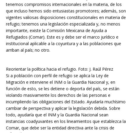
tenemos compromisos internacionales en la materia, de los
que incluso hemos sido entusiastas promotores; además, son
vigentes valiosas disposiciones constitucionales en materia de
refugio; tenemos una legislación especializada y, no menos
importante, existe la Comisión Mexicana de Ayuda a
Refugiados (Comar). Este es y debe ser el marco jurídico e
institucional aplicable a la coyuntura y a las poblaciones que
arriban al país; no otro.
Reorientar la política hacia el refugio. Foto: J. Raúl Pérez
Si a población con perfil de refugio se aplica la Ley de
Migración e interviene el INM o la Guardia Nacional y, en
función de esto, se les detiene o deporta del país, se están
violando masivamente los derechos de las personas e
incumpliendo las obligaciones del Estado. Ayudaría muchísimo
cambiar de perspectiva y aplicar la legislación debida. Sobre
todo, ayudaría que el INM y la Guardia Nacional sean
instancias coadyuvantes en los lineamientos que establezca la
Comar, que debe ser la entidad directiva ante la crisis de