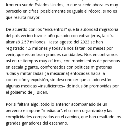
frontera sur de Estados Unidos, lo que sucede ahora es muy
parecido en cifras: posiblemente se iguale el récord, si no es
que resulta mayor.
De acuerdo con los “encuentros” que la autoridad migratoria
del país vecino tuvo el año pasado con extranjeros, la cifra
alcanzó 2.57 millones. Hasta agosto del 2023 se han
registrado 1.5 millones y todavía nos faltan los meses por
venir, que vislumbran grandes cantidades. Nos encontramos
así entre tiempos muy críticos, con movimientos de personas
en escala gigante, confrontados con políticas migratorias
rudas y militarizadas (la mexicana) enfocadas hacia la
contención y expulsión, sin desconocer que al lado están
algunas medidas –insuficientes– de inclusión promovidas por
el gobierno de J. Biden.
Por si faltara algo, todo lo anterior acompañado de un
perverso e impune “mediador”: el crimen organizado y las
complicidades compradas en el camino, que han resultado los
grandes ganadores del escenario.