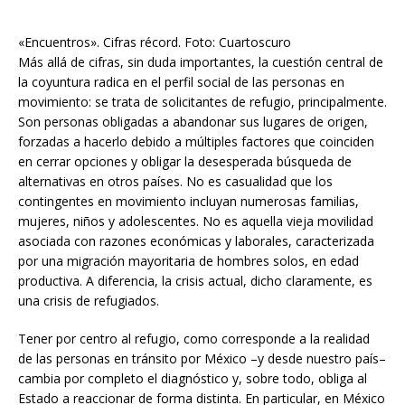
«Encuentros». Cifras récord. Foto: Cuartoscuro
Más allá de cifras, sin duda importantes, la cuestión central de
la coyuntura radica en el perfil social de las personas en
movimiento: se trata de solicitantes de refugio, principalmente.
Son personas obligadas a abandonar sus lugares de origen,
forzadas a hacerlo debido a múltiples factores que coinciden
en cerrar opciones y obligar la desesperada búsqueda de
alternativas en otros países. No es casualidad que los
contingentes en movimiento incluyan numerosas familias,
mujeres, niños y adolescentes. No es aquella vieja movilidad
asociada con razones económicas y laborales, caracterizada
por una migración mayoritaria de hombres solos, en edad
productiva. A diferencia, la crisis actual, dicho claramente, es
una crisis de refugiados.
Tener por centro al refugio, como corresponde a la realidad
de las personas en tránsito por México –y desde nuestro país–
cambia por completo el diagnóstico y, sobre todo, obliga al
Estado a reaccionar de forma distinta. En particular, en México