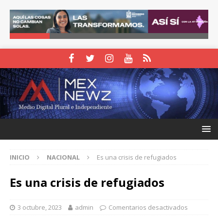
INICIO
NACIONAL
Es una crisis de refugiados
Es una crisis de refugiados
3 octubre, 2023
admin
Comentarios desactivados