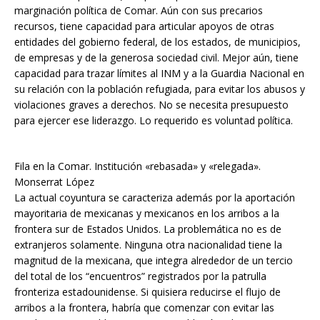
marginación política de Comar. Aún con sus precarios
recursos, tiene capacidad para articular apoyos de otras
entidades del gobierno federal, de los estados, de municipios,
de empresas y de la generosa sociedad civil. Mejor aún, tiene
capacidad para trazar límites al INM y a la Guardia Nacional en
su relación con la población refugiada, para evitar los abusos y
violaciones graves a derechos. No se necesita presupuesto
para ejercer ese liderazgo. Lo requerido es voluntad política.
Fila en la Comar. Institución «rebasada» y «relegada».
Monserrat López
La actual coyuntura se caracteriza además por la aportación
mayoritaria de mexicanas y mexicanos en los arribos a la
frontera sur de Estados Unidos. La problemática no es de
extranjeros solamente. Ninguna otra nacionalidad tiene la
magnitud de la mexicana, que integra alrededor de un tercio
del total de los “encuentros” registrados por la patrulla
fronteriza estadounidense. Si quisiera reducirse el flujo de
arribos a la frontera, habría que comenzar con evitar las