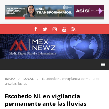
INICIO
LOCAL
Escobedo NL en vigilancia permanente
ante las lluvias
Escobedo NL en vigilancia
permanente ante las lluvias